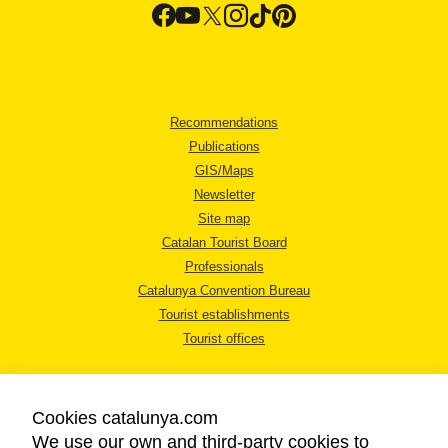
Recommendations
Publications
GIS/Maps
Newsletter
Site map
Catalan Tourist Board
Professionals
Catalunya Convention Bureau
Tourist establishments
Tourist offices
Cookies catalunya.com
We use our own and third-party cookies to