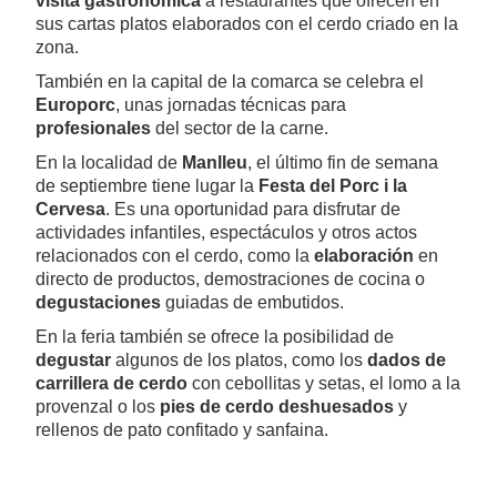
visita gastronómica
a restaurantes que ofrecen en
sus cartas platos elaborados con el cerdo criado en la
zona.
También en la capital de la comarca se celebra el
Europorc
, unas jornadas técnicas para
profesionales
del sector de la carne.
En la localidad de
Manlleu
, el último fin de semana
de septiembre tiene lugar la
Festa del Porc i la
Cervesa
. Es una oportunidad para disfrutar de
actividades infantiles, espectáculos y otros actos
relacionados con el cerdo, como la
elaboración
en
directo de productos, demostraciones de cocina o
degustaciones
guiadas de embutidos.
En la feria también se ofrece la posibilidad de
degustar
algunos de los platos, como los
dados de
carrillera de cerdo
con cebollitas y setas, el lomo a la
provenzal o los
pies de cerdo deshuesados
y
rellenos de pato confitado y sanfaina.