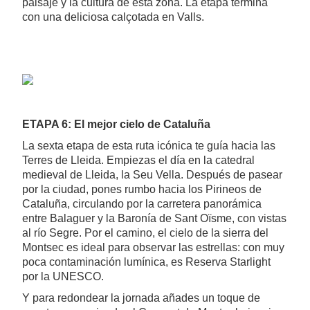
paisaje y la cultura de esta zona. La etapa termina
con una deliciosa calçotada en Valls.
ETAPA 6: El mejor cielo de Cataluña
La sexta etapa de esta ruta icónica te guía hacia las
Terres de Lleida. Empiezas el día en la catedral
medieval de Lleida, la Seu Vella. Después de pasear
por la ciudad, pones rumbo hacia los Pirineos de
Cataluña, circulando por la carretera panorámica
entre Balaguer y la Baronía de Sant Oïsme, con vistas
al río Segre. Por el camino, el cielo de la sierra del
Montsec es ideal para observar las estrellas: con muy
poca contaminación lumínica, es Reserva Starlight
por la UNESCO.
Y para redondear la jornada añades un toque de