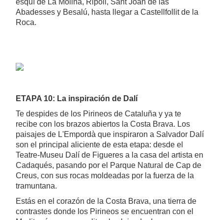
esquí de La Molina, Ripoll, Sant Joan de las
Abadesses y Besalú, hasta llegar a Castellfollit de la
Roca.
ETAPA 10: La inspiración de Dalí
Te despides de los Pirineos de Cataluña y ya te
recibe con los brazos abiertos la Costa Brava. Los
paisajes de L'Empordà que inspiraron a Salvador Dalí
son el principal aliciente de esta etapa: desde el
Teatre-Museu Dalí de Figueres a la casa del artista en
Cadaqués, pasando por el Parque Natural de Cap de
Creus, con sus rocas moldeadas por la fuerza de la
tramuntana.
Estás en el corazón de la Costa Brava, una tierra de
contrastes donde los Pirineos se encuentran con el