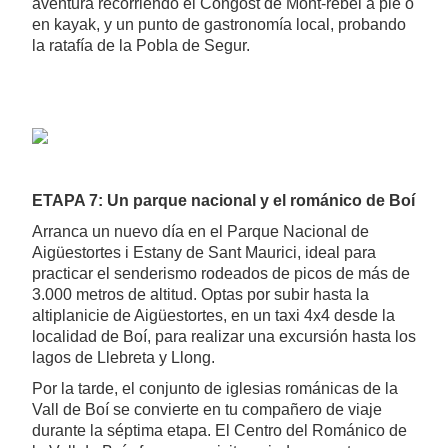
aventura recorriendo el Congost de Mont-rebei a pie o
en kayak, y un punto de gastronomía local, probando
la ratafía de la Pobla de Segur.
ETAPA 7: Un parque nacional y el románico de Boí
Arranca un nuevo día en el Parque Nacional de
Aigüestortes i Estany de Sant Maurici, ideal para
practicar el senderismo rodeados de picos de más de
3.000 metros de altitud. Optas por subir hasta la
altiplanicie de Aigüestortes, en un taxi 4x4 desde la
localidad de Boí, para realizar una excursión hasta los
lagos de Llebreta y Llong.
Por la tarde, el conjunto de iglesias románicas de la
Vall de Boí se convierte en tu compañero de viaje
durante la séptima etapa. El Centro del Románico de