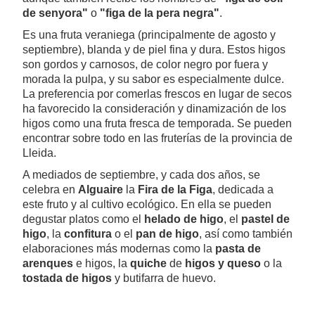
de senyora"
o
"figa de la pera negra"
.
Es una fruta veraniega (principalmente de agosto y
septiembre), blanda y de piel fina y dura. Estos higos
son gordos y carnosos, de color negro por fuera y
morada la pulpa, y su sabor es especialmente dulce.
La preferencia por comerlas frescos en lugar de secos
ha favorecido la consideración y dinamización de los
higos como una fruta fresca de temporada. Se pueden
encontrar sobre todo en las fruterías de la provincia de
Lleida.
A mediados de septiembre, y cada dos años, se
celebra en
Alguaire
la
Fira de la Figa
, dedicada a
este fruto y al cultivo ecológico. En ella se pueden
degustar platos como el
helado de higo
, el
pastel de
higo
, la
confitura
o el
pan de higo
, así como también
elaboraciones más modernas como la
pasta de
arenques
e higos, la
quiche
de
higos y queso
o la
tostada de higos
y butifarra de huevo.