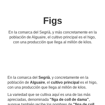
Figs
En la comarca del Segrià, y más concretamente en la
población de Alguaire, el cultivo principal es el higo,
con una producción que llega al millón de kilos.
En la comarca del
Segrià
, y concretamente en la
población de
Alguaire
, el
cultivo principal
es el higo,
con una producción que llega al millón de kilos.
La variedad que se cultiva aquí es una de las más
apreciadas, denominada
"figa de coll de dama"
,
aunque también recibe los nombres de
"figa de coll