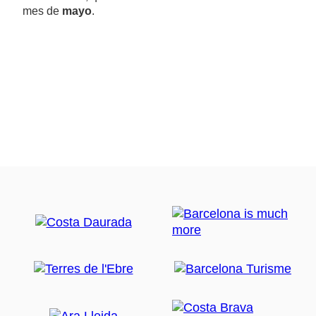
mes de
mayo
.