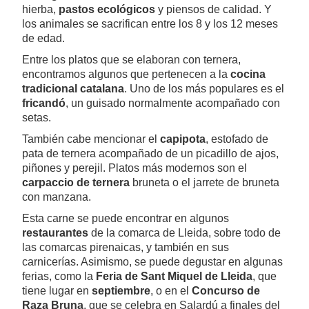
hierba,
pastos ecológicos
y piensos de calidad. Y
los animales se sacrifican entre los 8 y los 12 meses
de edad.
Entre los platos que se elaboran con ternera,
encontramos algunos que pertenecen a la
cocina
tradicional catalana
. Uno de los más populares es el
fricandó
, un guisado normalmente acompañado con
setas.
También cabe mencionar el
capipota
, estofado de
pata de ternera acompañado de un picadillo de ajos,
piñones y perejil. Platos más modernos son el
carpaccio de ternera
bruneta o el jarrete de bruneta
con manzana.
Esta carne se puede encontrar en algunos
restaurantes
de la comarca de Lleida, sobre todo de
las comarcas pirenaicas, y también en sus
carnicerías. Asimismo, se puede degustar en algunas
ferias, como la
Feria de Sant Miquel de Lleida
, que
tiene lugar en
septiembre
, o en el
Concurso de
Raza Bruna
, que se celebra en Salardú a finales del