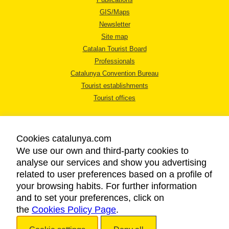
GIS/Maps
Newsletter
Site map
Catalan Tourist Board
Professionals
Catalunya Convention Bureau
Tourist establishments
Tourist offices
Cookies catalunya.com
We use our own and third-party cookies to
analyse our services and show you advertising
LEGAL NOTICE
related to user preferences based on a profile of
PRIVACY POLICY
your browsing habits. For further information
COOKIES POLICY
and to set your preferences, click on
the
Cookies Policy Page
ACCESSIBILITY
.