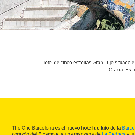
Hotel de cinco estrellas Gran Lujo situado 
Gràcia. Es u
The One Barcelona es el nuevo
hotel de lujo
de la
Barce
corazón del Eixample, a una manzana de
La Pedrera
y ju