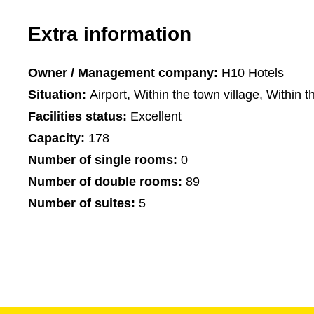
Extra information
Owner / Management company:
H10 Hotels
Situation:
Airport, Within the town village, Within t
Facilities status:
Excellent
Capacity:
178
Number of single rooms:
0
Number of double rooms:
89
Number of suites:
5