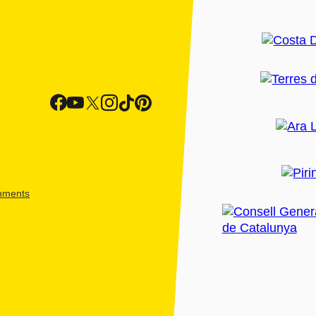
shments