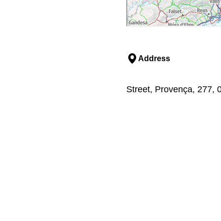
Address
Street, Provença, 277, 