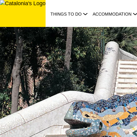
Skip
to
THINGS TO DO
ACCOMMODATION
content