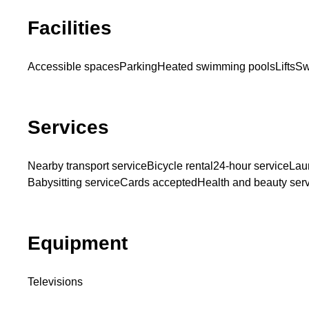
Facilities
Accessible spaces
Parking
Heated swimming pools
Lifts
Sw
Services
Nearby transport service
Bicycle rental
24-hour service
Lau
Babysitting service
Cards accepted
Health and beauty ser
Equipment
Televisions