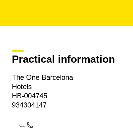
Practical information
The One Barcelona
Hotels
HB-004745
934304147
Call