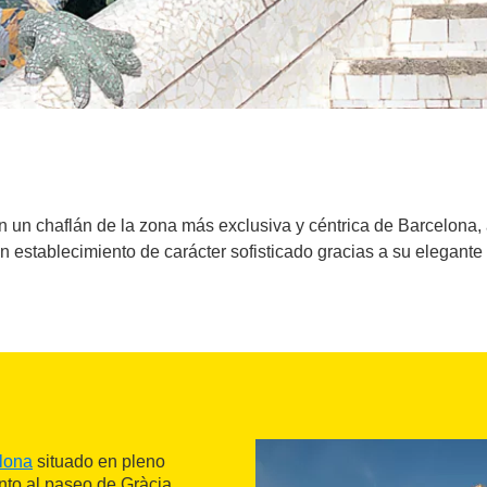
en un chaflán de la zona más exclusiva y céntrica de Barcelona
n establecimiento de carácter sofisticado gracias a su elegante 
lona
situado en pleno
nto al paseo de Gràcia.