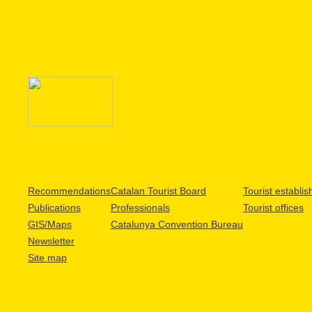
Recommendations
Catalan Tourist Board
Tourist establi
Publications
Professionals
Tourist offices
GIS/Maps
Catalunya Convention Bureau
Newsletter
Site map