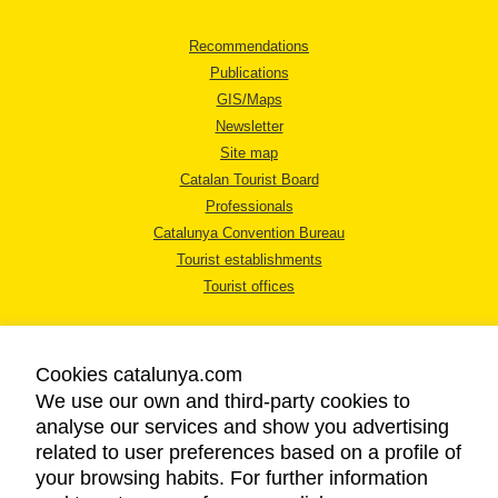
Recommendations
Publications
GIS/Maps
Newsletter
Site map
Catalan Tourist Board
Professionals
Catalunya Convention Bureau
Tourist establishments
Tourist offices
Cookies catalunya.com
We use our own and third-party cookies to
analyse our services and show you advertising
LEGAL NOTICE
related to user preferences based on a profile of
PRIVACY POLICY
your browsing habits. For further information