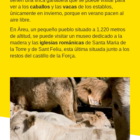
tienen una finca ganadera que se puede visitar para
ver a los
caballos
y las
vacas
de los establos,
únicamente en invierno, porque en verano pacen al
aire libre.
En Àreu, un pequeño pueblo situado a 1.220 metros
de altitud, se puede visitar un museo dedicado a la
madera y las
iglesias románicas
de Santa Maria de
la Torre y de Sant Feliu, esta última situada junto a los
restos del castillo de la Força.