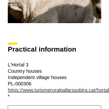
Practical information
L'Hortal 3
Country houses
Independent village houses
PL-000306
https://www.turismeruralpallarssobira.cat/horta
*