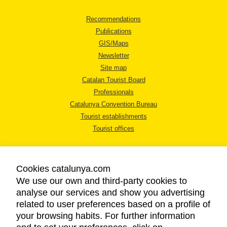
Recommendations
Publications
GIS/Maps
Newsletter
Site map
Catalan Tourist Board
Professionals
Catalunya Convention Bureau
Tourist establishments
Tourist offices
Cookies catalunya.com
We use our own and third-party cookies to
analyse our services and show you advertising
LEGAL NOTICE
related to user preferences based on a profile of
PRIVACY POLICY
your browsing habits. For further information
COOKIES POLICY