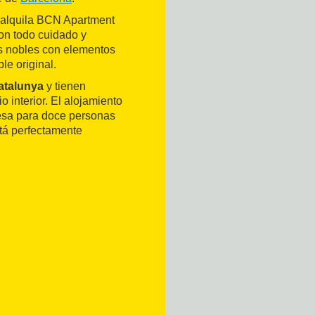
 alquila BCN Apartment
con todo cuidado y
es nobles con elementos
le original.
atalunya
y tienen
 interior. El alojamiento
esa para doce personas
stá perfectamente