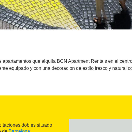
apartamentos que alquila BCN Apartment Rentals en el centro 
nte equipado y con una decoración de estilo fresco y natural
bitaciones dobles situado
e de
Barcelona
.