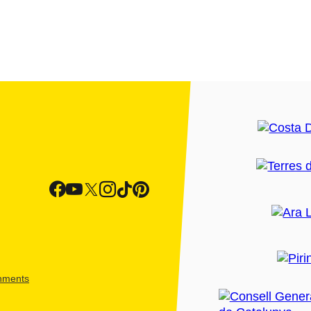
shments