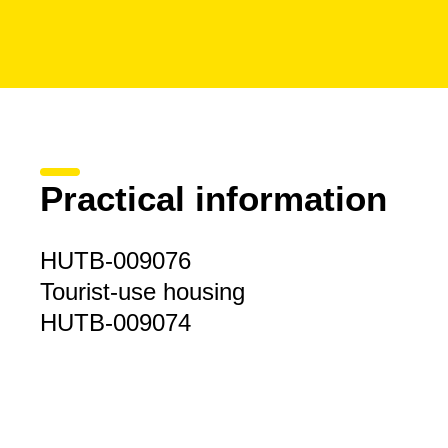
Practical information
HUTB-009076
Tourist-use housing
HUTB-009074