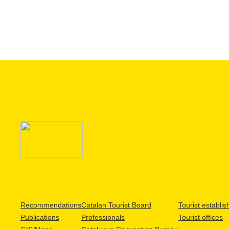
Recommendations
Catalan Tourist Board
Tourist establi
Publications
Professionals
Tourist offices