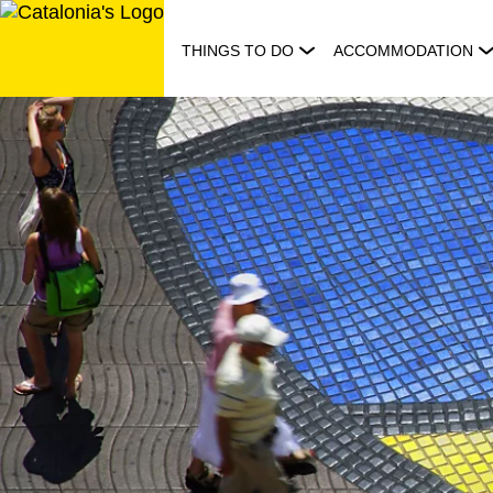
Skip
to
THINGS TO DO
ACCOMMODATION
content