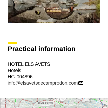
Practical information
HOTEL ELS AVETS
Hotels
HG-004896
info@elsavetsdecamprodon.com