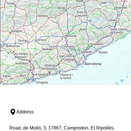
Address
Road, de Molló, 3, 17867, Camprodon, El Ripollès,