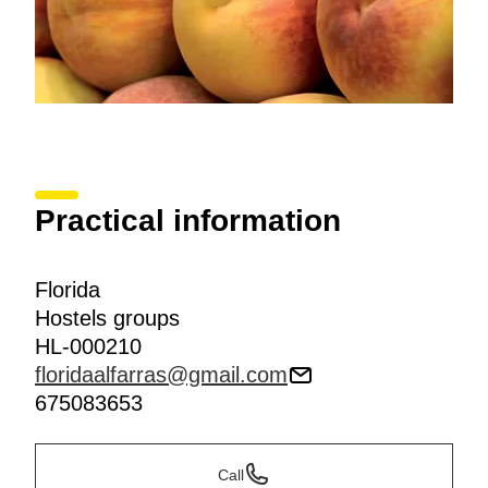
Practical information
Florida
Hostels groups
HL-000210
floridaalfarras@gmail.com
675083653
Call