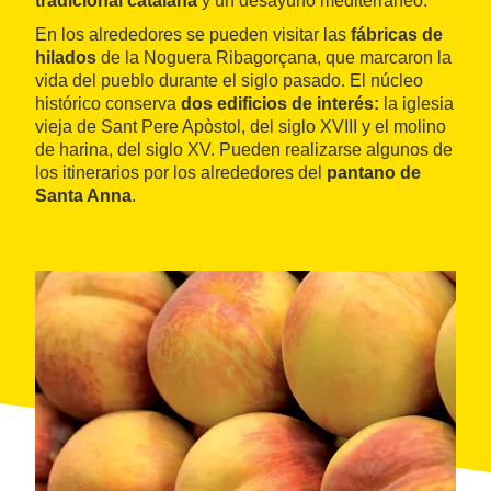
tradicional catalana
y un desayuno mediterráneo.
En los alrededores se pueden visitar las
fábricas de
hilados
de la Noguera Ribagorçana, que marcaron la
vida del pueblo durante el siglo pasado. El núcleo
histórico conserva
dos edificios de interés:
la iglesia
vieja de Sant Pere Apòstol, del siglo XVIII y el molino
de harina, del siglo XV. Pueden realizarse algunos de
los itinerarios por los alrededores del
pantano de
Santa Anna
.