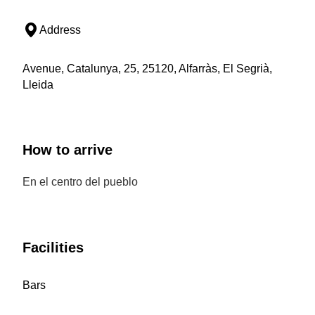
Address
Avenue, Catalunya, 25, 25120, Alfarràs, El Segrià,
Lleida
How to arrive
En el centro del pueblo
Facilities
Bars