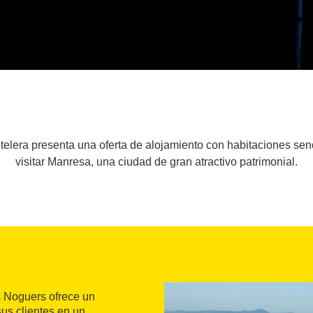
otelera presenta una oferta de alojamiento con habitaciones senc
visitar Manresa, una ciudad de gran atractivo patrimonial.
ls Noguers ofrece un
us clientes en un