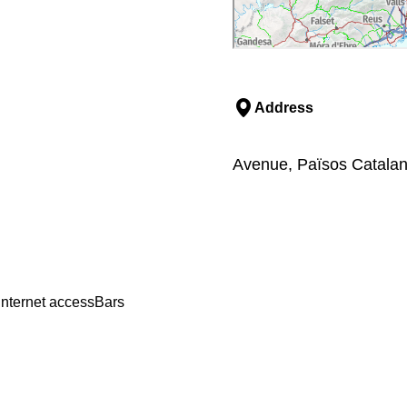
Address
Avenue, Països Catalan
Internet access
Bars