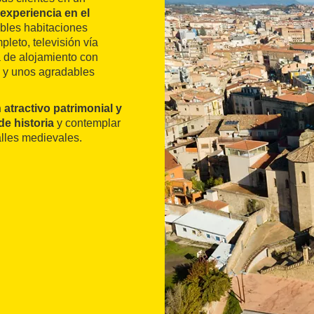
experiencia en el
ables habitaciones
leto, televisión vía
ta de alojamiento con
 y unos agradables
 atractivo patrimonial y
de historia
y contemplar
lles medievales.