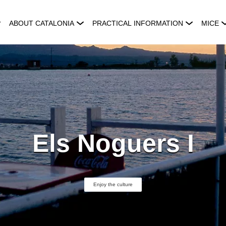
ABOUT CATALONIA
PRACTICAL INFORMATION
MICE
Els Noguers I
Enjoy the culture