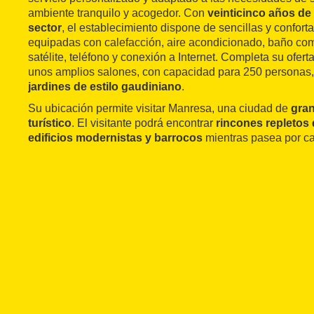
ambiente tranquilo y acogedor. Con
veinticinco años de 
sector
, el establecimiento dispone de sencillas y confort
equipadas con calefacción, aire acondicionado, baño comp
satélite, teléfono y conexión a Internet. Completa su ofer
unos amplios salones, con capacidad para 250 personas,
jardines de estilo gaudiniano
.
Su ubicación permite visitar Manresa, una ciudad de
gran
turístico
. El visitante podrá encontrar
rincones repletos 
edificios modernistas y barrocos
mientras pasea por ca