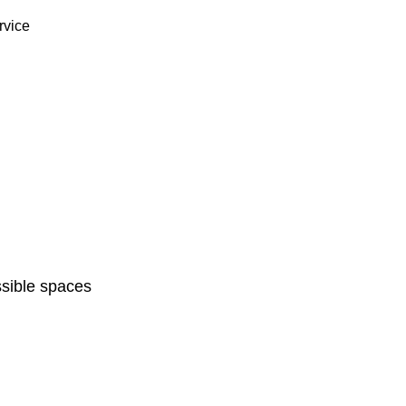
rvice
sible spaces