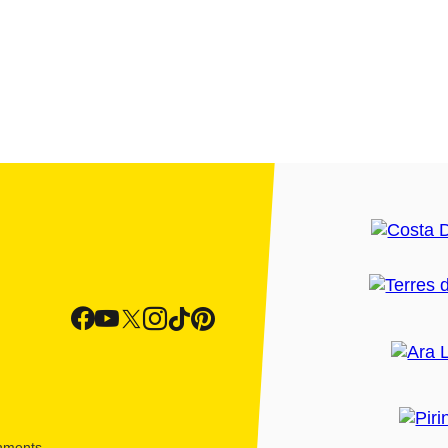
shments