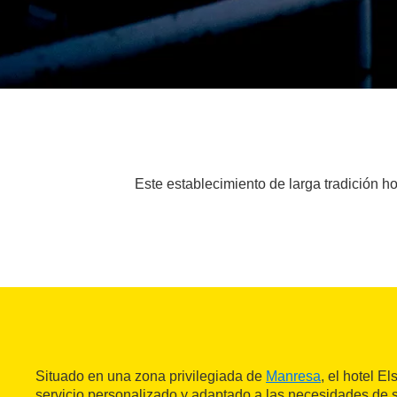
Este establecimiento de larga tradición h
Situado en una zona privilegiada de
Manresa
, el hotel E
servicio personalizado y adaptado a las necesidades de s