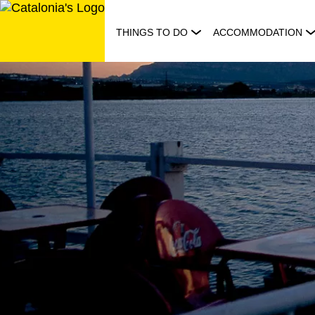
Skip
to
THINGS TO DO
ACCOMMODATION
content