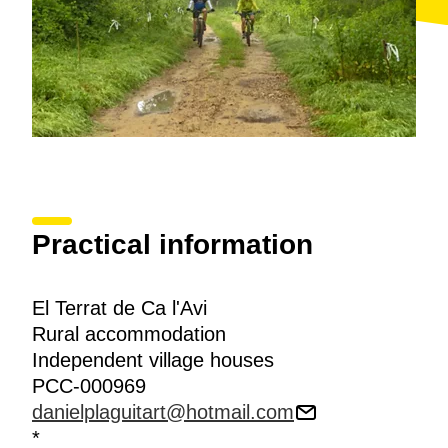
Practical information
El Terrat de Ca l'Avi
Rural accommodation
Independent village houses
PCC-000969
danielplaguitart@hotmail.com
*