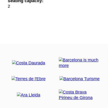
Seating capacity:
2