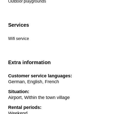
Outdoor playgrounds
Services
Wifi service
Extra information
Customer service languages:
German, English, French
Situation:
Airport, Within the town village
Rental periods:
Weekend