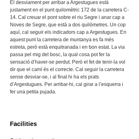
El desviament per arribar a Argestugues està
justament en el punt quilomètric 172 de la carretera C-
14. Cal creuar el pont sobre el riu Segre i anar cap a
Noves de Segre, que està a dos quilòmetres. Un cop
aquí, cal seguir els indicadors cap a Argestugues. En
aquest punt la carretera de muntanya es fa més
estreta, però està enquitranada i en bon estat. La via
passa pel mig del bosc, la qual cosa pot fer la
sensació d’haver-se perdut. Però el fet de tenir-la vol
dir que el camí és el correcte. Cal seguir la carretera
sense desviar-se, i al final hi ha els prats
d’Argestugues. Per arribar-hi, cal girar a l’esquerra i
fer una petita pujada.
Facilities