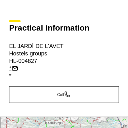
Practical information
EL JARDÍ DE L'AVET
Hostels groups
HL-004827
*
*
Call