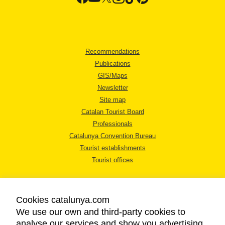
Recommendations
Publications
GIS/Maps
Newsletter
Site map
Catalan Tourist Board
Professionals
Catalunya Convention Bureau
Tourist establishments
Tourist offices
Cookies catalunya.com
We use our own and third-party cookies to
analyse our services and show you advertising