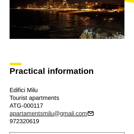
Practical information
Edifici Milu
Tourist apartments
ATG-000117
apartamentsmilu@gmail.com
972320619