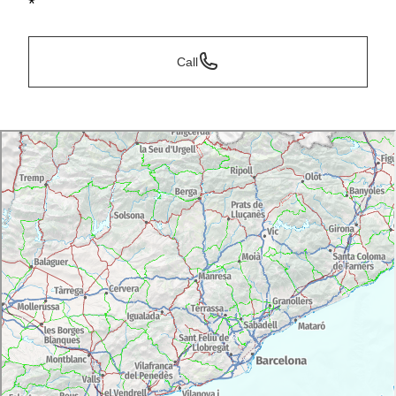
*
Call