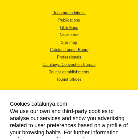
Recommendations
Publications
GIS/Maps
Newsletter
Site map
Catalan Tourist Board
Professionals
Catalunya Convention Bureau
Tourist establishments
Tourist offices
Cookies catalunya.com
We use our own and third-party cookies to
analyse our services and show you advertising
LEGAL NOTICE
related to user preferences based on a profile of
PRIVACY POLICY
your browsing habits. For further information