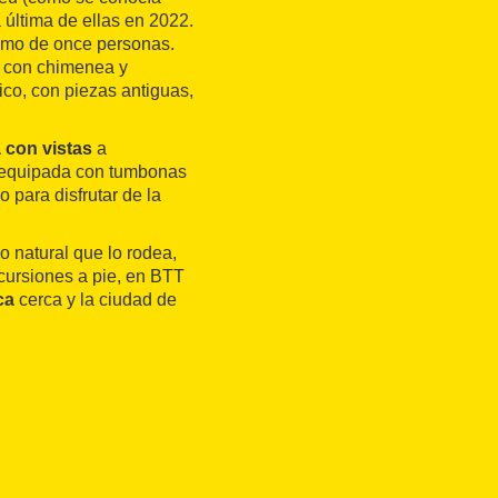
 última de ellas en 2022.
ximo de once personas.
r con chimenea y
co, con piezas antiguas,
a con vistas
a
s equipada con tumbonas
 para disfrutar de la
o natural que lo rodea,
cursiones a pie, en BTT
ca
cerca y la ciudad de