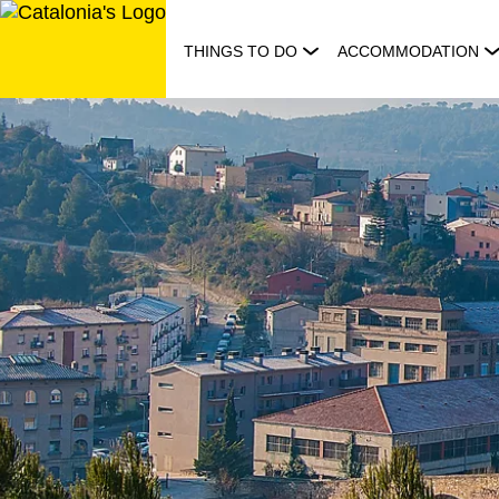
Skip
to
THINGS TO DO
ACCOMMODATION
content