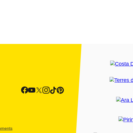
shments