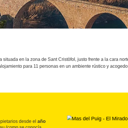
situada en la zona de Sant Cristòfol, justo frente a la cara no
alojamiento para 11 personas en un ambiente rústico y acogedor
pietarios desde el
año
Beu (como se conocía