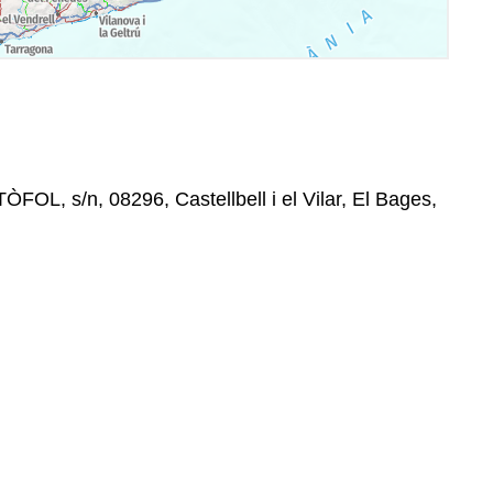
L, s/n, 08296, Castellbell i el Vilar, El Bages,