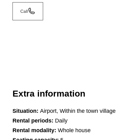
Call
Extra information
Situation:
Airport, Within the town village
Rental periods:
Daily
Rental modality:
Whole house