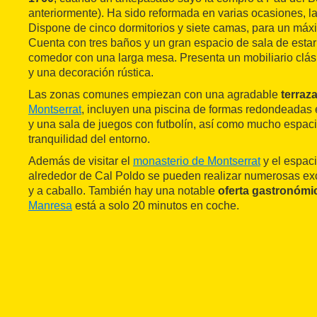
anteriormente). Ha sido reformada en varias ocasiones, la
Dispone de cinco dormitorios y siete camas, para un má
Cuenta con tres baños y un gran espacio de sala de esta
comedor con una larga mesa. Presenta un mobiliario clási
y una decoración rústica.
Las zonas comunes empiezan con una agradable
terraz
Montserrat
, incluyen una piscina de formas redondeada
y una sala de juegos con futbolín, así como mucho espacio
tranquilidad del entorno.
Además de visitar el
monasterio de Montserrat
y el espaci
alrededor de Cal Poldo se pueden realizar numerosas ex
y a caballo. También hay una notable
oferta gastronómi
Manresa
está a solo 20 minutos en coche.