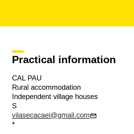
Practical information
CAL PAU
Rural accommodation
Independent village houses
S
vilasecacaei@gmail.com
*