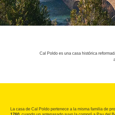
Cal Poldo es una casa histórica reformada 
La casa de Cal Poldo pertenece a la misma familia de pro
1760
, cuando un antepasado suyo la compró a Pau del 