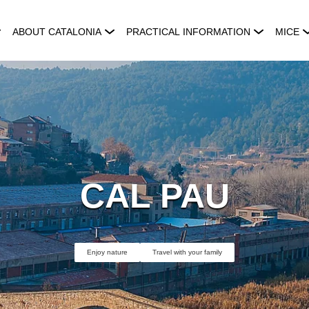
ABOUT CATALONIA
PRACTICAL INFORMATION
MICE
CAL PAU
Enjoy nature
Travel with your family