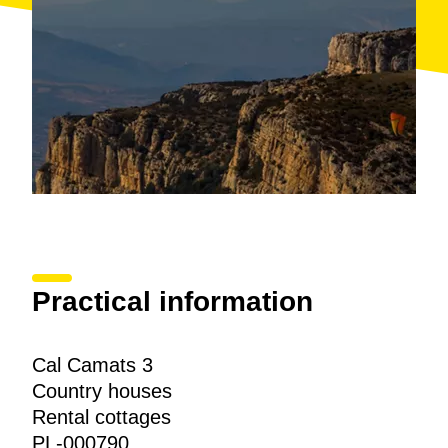
Practical information
Cal Camats 3
Country houses
Rental cottages
PL-000790