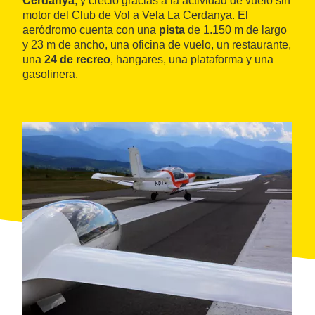
Cerdanya
, y creció gracias a la actividad de vuelo sin
motor del Club de Vol a Vela La Cerdanya. El
aeródromo cuenta con una
pista
de 1.150 m de largo
y 23 m de ancho, una oficina de vuelo, un restaurante,
una
24 de recreo
, hangares, una plataforma y una
gasolinera.