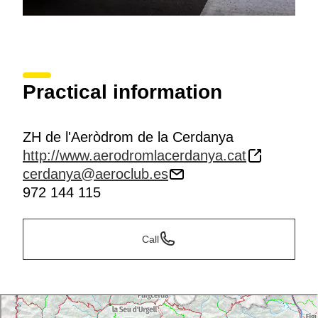
Practical information
ZH de l'Aeròdrom de la Cerdanya
http://www.aerodromlacerdanya.cat
cerdanya@aeroclub.es
972 144 115
Call