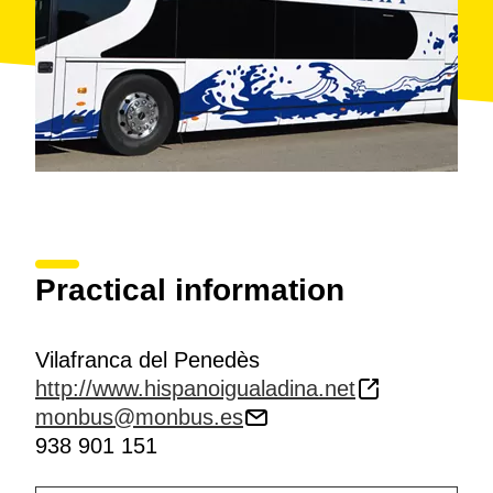
Practical information
Vilafranca del Penedès
http://www.hispanoigualadina.net
monbus@monbus.es
938 901 151