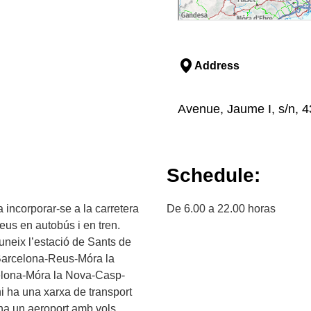
Address
Avenue, Jaume I, s/n, 
Schedule:
 incorporar-se a la carretera
De 6.00 a 22.00 horas
eus en autobús i en tren.
uneix l’estació de Sants de
 Barcelona-Reus-Móra la
celona-Móra la Nova-Casp-
i ha una xarxa de transport
 ha un aeroport amb vols