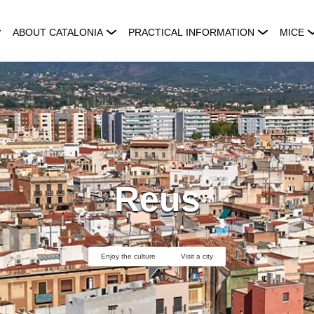
ABOUT CATALONIA
PRACTICAL INFORMATION
MICE
Reus
Enjoy the culture
Visit a city