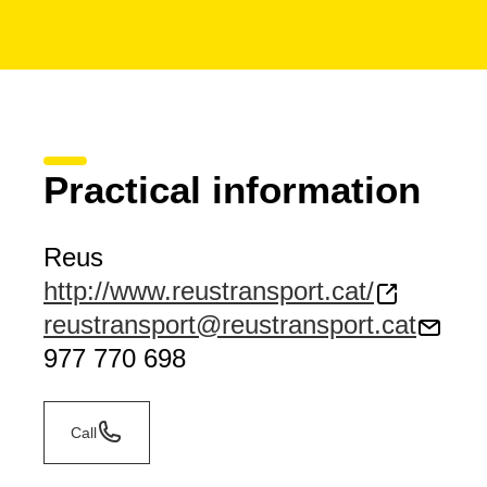
Practical information
Reus
http://www.reustransport.cat/
reustransport@reustransport.cat
977 770 698
Call