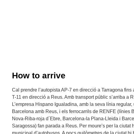
How to arrive
Cal prendre l’autopista AP-7 en direcció a Tarragona fins a
T-11 en direcció a Reus. Amb transport públic s’arriba a R
L’empresa Hispano Igualadina, amb la seva línia regular, 
Barcelona amb Reus, i els ferrocarrils de RENFE (línies
Nova-Riba-roja d´Ebre, Barcelona-la Plana-Lleida i Bar
Saragossa) fan parada a Reus. Per moure’s per la ciutat h
municipal d’autobusos. A pocs quilòmetres de la ciutat hi