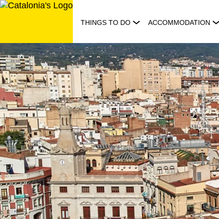
Skip
to
THINGS TO DO
ACCOMMODATION
content