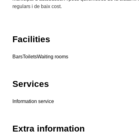
regulars i de baix cost.
Facilities
Bars
Toilets
Waiting rooms
Services
Information service
Extra information