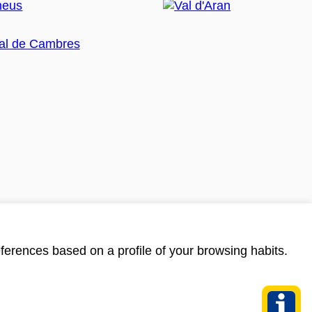
ferences based on a profile of your browsing habits.