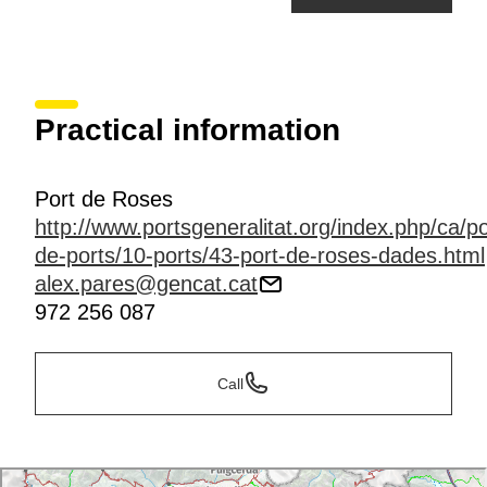
Practical information
Port de Roses
http://www.portsgeneralitat.org/index.php/ca/p
de-ports/10-ports/43-port-de-roses-dades.html
alex.pares@gencat.cat
972 256 087
Call