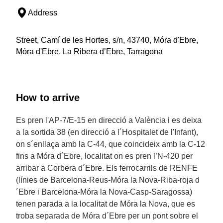
Address
Street, Camí de les Hortes, s/n, 43740, Móra d'Ebre,
Móra d'Ebre, La Ribera d’Ebre, Tarragona
How to arrive
Es pren l'AP-7/E-15 en direcció a València i es deixa
a la sortida 38 (en direcció a l´Hospitalet de l'Infant),
on s´enllaça amb la C-44, que coincideix amb la C-12
fins a Móra d´Ebre, localitat on es pren l’N-420 per
arribar a Corbera d´Ebre. Els ferrocarrils de RENFE
(línies de Barcelona-Reus-Móra la Nova-Riba-roja d
´Ebre i Barcelona-Móra la Nova-Casp-Saragossa)
tenen parada a la localitat de Móra la Nova, que es
troba separada de Móra d´Ebre per un pont sobre el