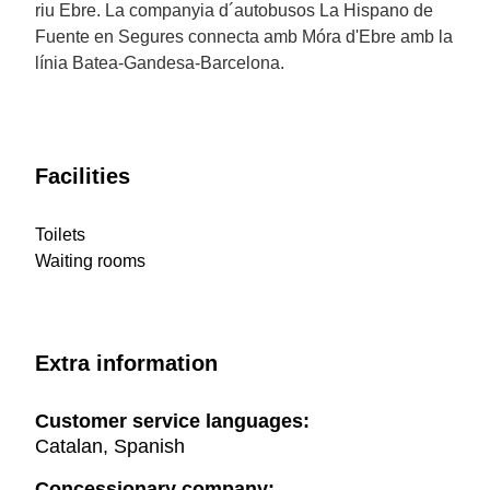
riu Ebre. La companyia d´autobusos La Hispano de
Fuente en Segures connecta amb Móra d'Ebre amb la
línia Batea-Gandesa-Barcelona.
Facilities
Toilets
Waiting rooms
Extra information
Customer service languages:
Catalan, Spanish
Concessionary company: