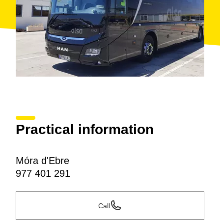
Practical information
Móra d'Ebre
977 401 291
Call