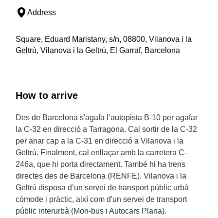
Address
Square, Eduard Maristany, s/n, 08800, Vilanova i la
Geltrú, Vilanova i la Geltrú, El Garraf, Barcelona
How to arrive
Des de Barcelona s'agafa l’autopista B-10 per agafar
la C-32 en direcció a Tarragona. Cal sortir de la C-32
per anar cap a la C-31 en direcció a Vilanova i la
Geltrú. Finalment, cal enllaçar amb la carretera C-
246a, que hi porta directament. També hi ha trens
directes des de Barcelona (RENFE). Vilanova i la
Geltrú disposa d’un servei de transport públic urbà
còmode i pràctic, així com d'un servei de transport
públic interurbà (Mon-bus i Autocars Plana).