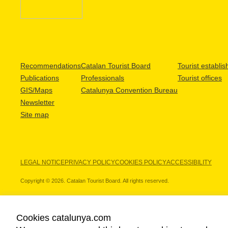
Recommendations
Catalan Tourist Board
Tourist establi
Publications
Professionals
Tourist offices
GIS/Maps
Catalunya Convention Bureau
Newsletter
Site map
LEGAL NOTICE
PRIVACY POLICY
COOKIES POLICY
ACCESSIBILITY
Copyright © 2026. Catalan Tourist Board. All rights reserved.
Cookies catalunya.com