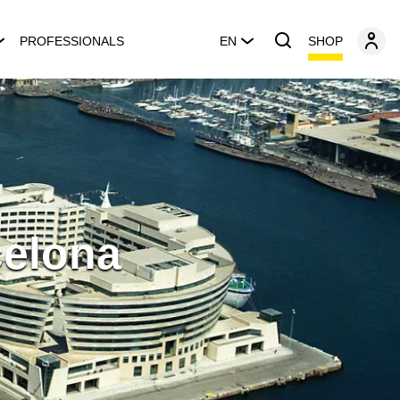
SHOP
PROFESSIONALS
EN
celona