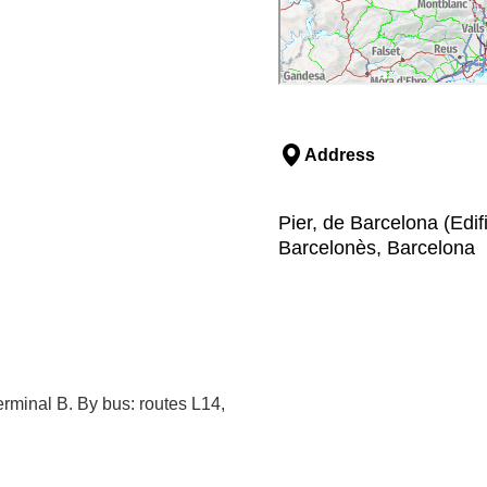
Address
Pier, de Barcelona (Edif
Barcelonès, Barcelona
rminal B. By bus: routes L14,