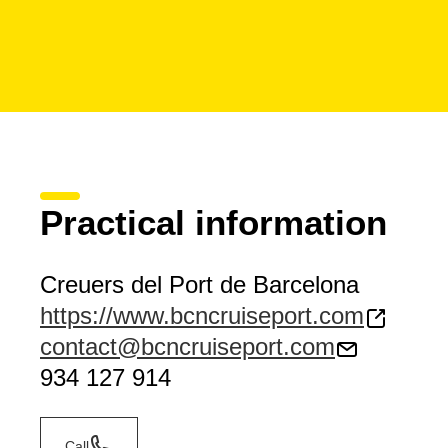
Practical information
Creuers del Port de Barcelona
https://www.bcncruiseport.com
contact@bcncruiseport.com
934 127 914
Call