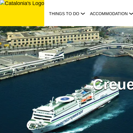
Skip
to
THINGS TO DO
ACCOMMODATION
content
Creue