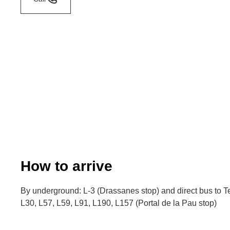
How to arrive
By underground: L-3 (Drassanes stop) and direct bus to Te
L30, L57, L59, L91, L190, L157 (Portal de la Pau stop)