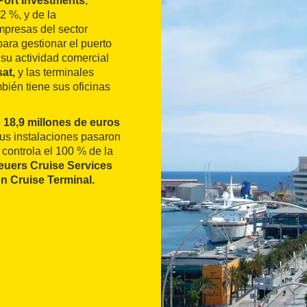
Port Investments
,
62 %, y de la
empresas del sector
ara gestionar el puerto
 su actividad comercial
at,
y las terminales
bién tiene sus oficinas
e
18,9 millones de euros
sus instalaciones pasaron
 controla el 100 % de la
uers Cruise Services
n Cruise Terminal.