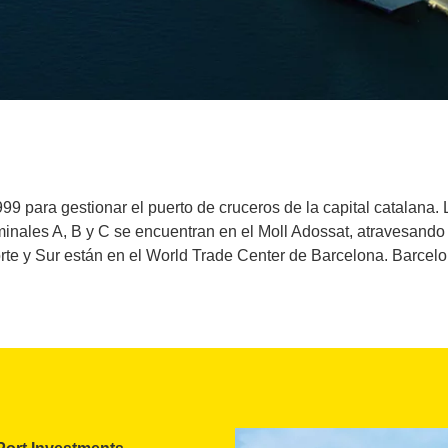
99 para gestionar el puerto de cruceros de la capital catalana.
minales A, B y C se encuentran en el Moll Adossat, atravesando 
rte y Sur están en el World Trade Center de Barcelona. Barcelo