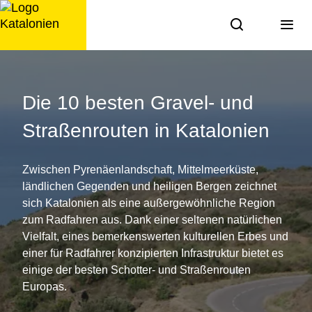
Zum
Inhalt
springen
Routen
durch
Die 10 besten Gravel- und
Katalonien
Straßenrouten in Katalonien
Zwischen Pyrenäenlandschaft, Mittelmeerküste,
ländlichen Gegenden und heiligen Bergen zeichnet
sich Katalonien als eine außergewöhnliche Region
zum Radfahren aus. Dank einer seltenen natürlichen
Vielfalt, eines bemerkenswerten kulturellen Erbes und
einer für Radfahrer konzipierten Infrastruktur bietet es
einige der besten Schotter- und Straßenrouten
Europas.