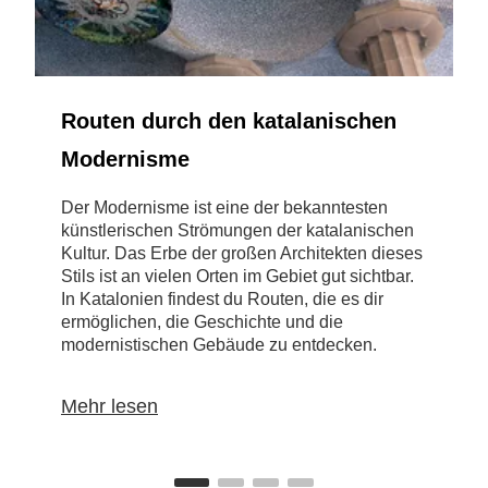
Routen durch den katalanischen
Modernisme
K
d
Der Modernisme ist eine der bekanntesten
g
künstlerischen Strömungen der katalanischen
R
Kultur. Das Erbe der großen Architekten dieses
V
Stils ist an vielen Orten im Gebiet gut sichtbar.
v
In Katalonien findest du Routen, die es dir
W
ermöglichen, die Geschichte und die
modernistischen Gebäude zu entdecken.
Mehr lesen