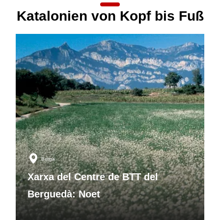
Katalonien von Kopf bis Fuß
Berga
Xarxa del Centre de BTT del
Berguedà: Noet