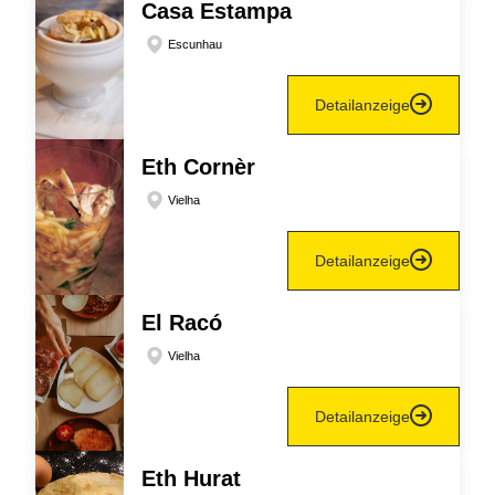
Casa Estampa
Escunhau
Detailanzeige
Eth Cornèr
Vielha
Detailanzeige
El Racó
Vielha
Detailanzeige
Eth Hurat