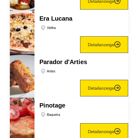
Detailanzeige
Era Lucana
Vielha
Detailanzeige
Parador d'Arties
Arties
Detailanzeige
Pinotage
Baqueira
Detailanzeige