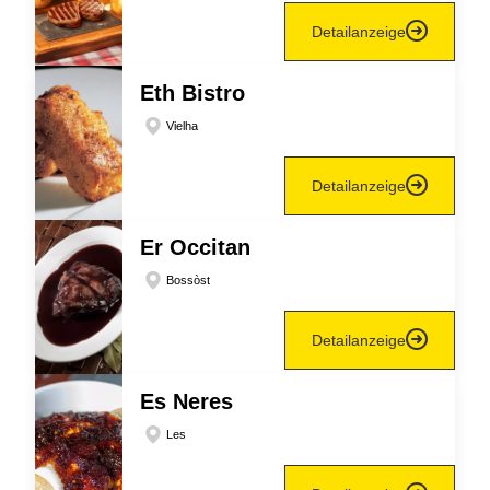
Detailanzeige
Eth Bistro
Vielha
Detailanzeige
Er Occitan
Bossòst
Detailanzeige
Es Neres
Les