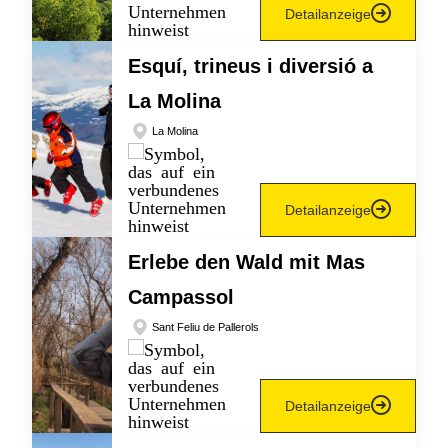
Detailanzeige
Esquí, trineus i diversió a
La Molina
La Molina
Detailanzeige
Erlebe den Wald mit Mas
Campassol
Sant Feliu de Pallerols
Detailanzeige