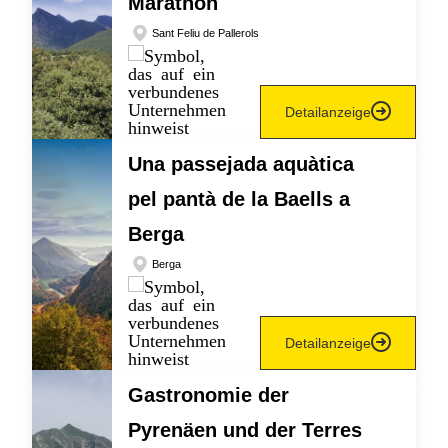
Marathon
Sant Feliu de Pallerols
Detailanzeige
Una passejada aquàtica
pel pantà de la Baells a
Berga
Berga
Detailanzeige
Gastronomie der
Pyrenäen und der Terres