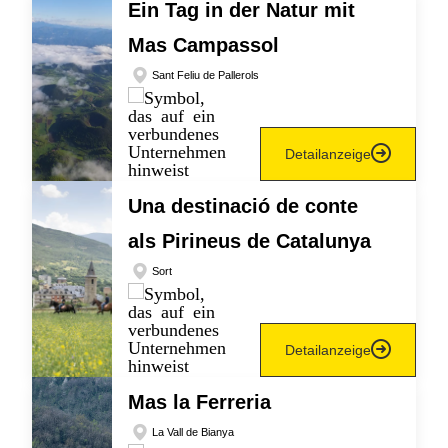
Ein Tag in der Natur mit
Mas Campassol
Sant Feliu de Pallerols
Detailanzeige
Una destinació de conte
als Pirineus de Catalunya
Sort
Detailanzeige
Mas la Ferreria
La Vall de Bianya