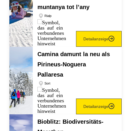
muntanya tot l’any
Rialp
Detailanzeige
Camina damunt la neu als
Pirineus-Noguera
Pallaresa
Sort
Detailanzeige
Bioblitz: Biodiversitäts-