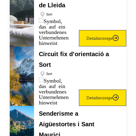
de Lleida
Sort
Detailanzeige
Circuit fix d’orientació a
Sort
Sort
Detailanzeige
Senderisme a
Aigüestortes i Sant
Maurici