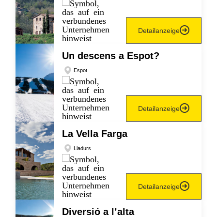
Detailanzeige
Un descens a Espot?
Espot
Detailanzeige
La Vella Farga
Lladurs
Detailanzeige
Diversió a l’alta