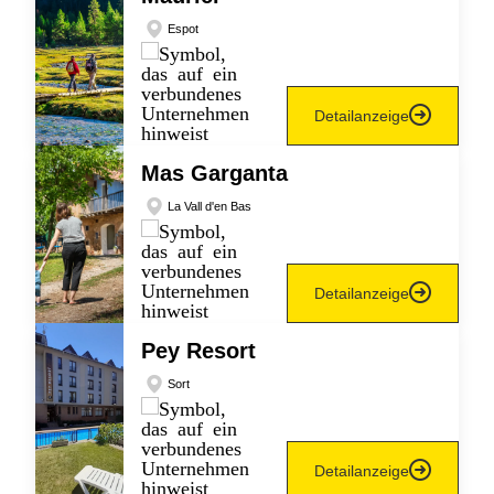
Espot
Detailanzeige
Mas Garganta
La Vall d'en Bas
Detailanzeige
Pey Resort
Sort
Detailanzeige