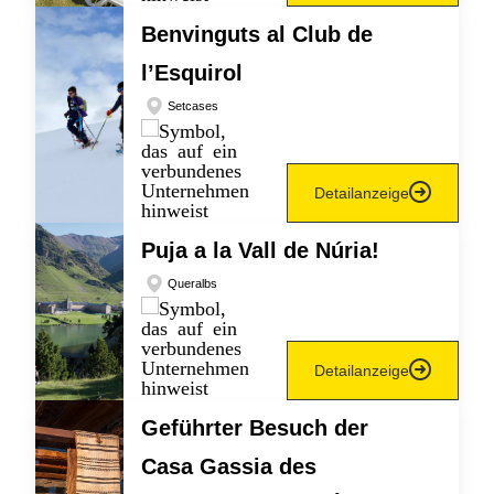
Benvinguts al Club de
l’Esquirol
Setcases
Detailanzeige
Puja a la Vall de Núria!
Queralbs
Detailanzeige
Geführter Besuch der
Casa Gassia des