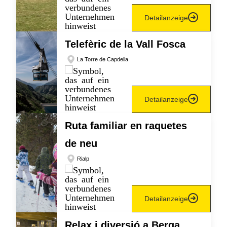
Detailanzeige
Telefèric de la Vall Fosca
La Torre de Capdella
Detailanzeige
Ruta familiar en raquetes
de neu
Rialp
Detailanzeige
Relax i diversió a Berga