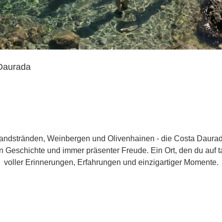
Daurada
andstränden, Weinbergen und Olivenhainen - die Costa Daurada 
en Geschichte und immer präsenter Freude. Ein Ort, den du auf
voller Erinnerungen, Erfahrungen und einzigartiger Momente.