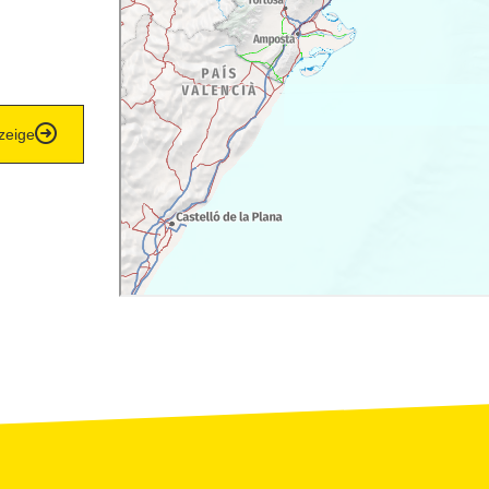
zeige
zeige