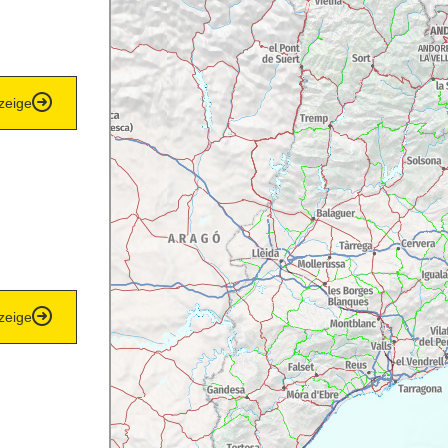
zeige
zeige