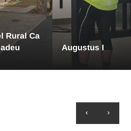
l Rural Ca
madeu
Augustus I