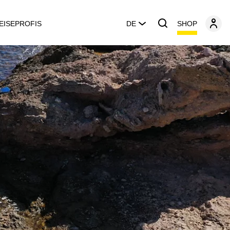
SHOP
EISEPROFIS
DE