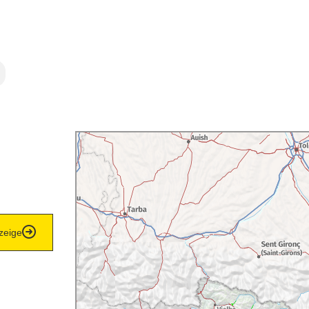
zeige