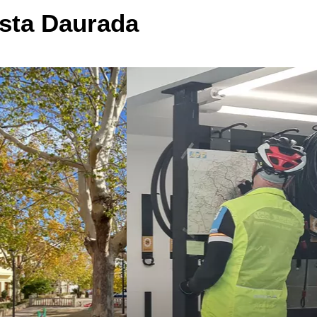
osta Daurada