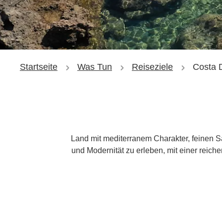
Startseite
Was Tun
Reiseziele
Costa 
Land mit mediterranem Charakter, feinen S
und Modernität zu erleben, mit einer reich