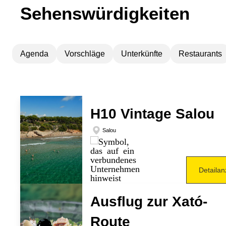
Sehenswürdigkeiten
Agenda
Vorschläge
Unterkünfte
Restaurants
H10 Vintage Salou
Salou
Detailan
Ausflug zur Xató-
Route