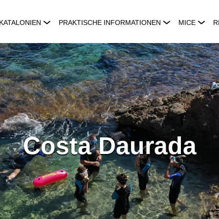
KATALONIEN
PRAKTISCHE INFORMATIONEN
MICE
R
Costa Daurada