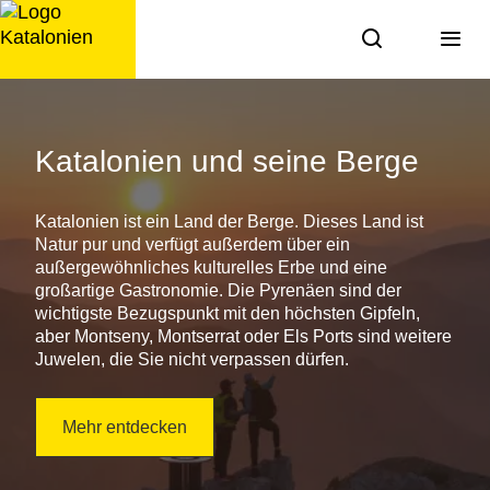
Zum
Inhalt
springen
Reiseziele
in
Katalonien und seine Berge
Katalonien
Katalonien ist ein Land der Berge. Dieses Land ist
Natur pur und verfügt außerdem über ein
außergewöhnliches kulturelles Erbe und eine
großartige Gastronomie. Die Pyrenäen sind der
wichtigste Bezugspunkt mit den höchsten Gipfeln,
aber Montseny, Montserrat oder Els Ports sind weitere
Juwelen, die Sie nicht verpassen dürfen.
Mehr entdecken