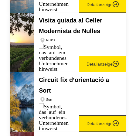
Detailanzeige
Visita guiada al Celler
Modernista de Nulles
Nulles
Detailanzeige
Circuit fix d’orientació a
Sort
Sort
Detailanzeige