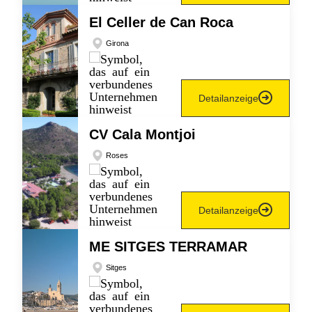
El Celler de Can Roca
Girona
Detailanzeige
CV Cala Montjoi
Roses
Detailanzeige
ME SITGES TERRAMAR
Sitges