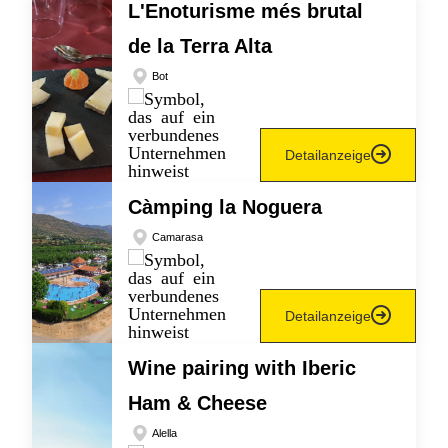
L'Enoturisme més brutal
de la Terra Alta
Bot
Detailanzeige
Càmping la Noguera
Camarasa
Detailanzeige
Wine pairing with Iberic
Ham & Cheese
Alella