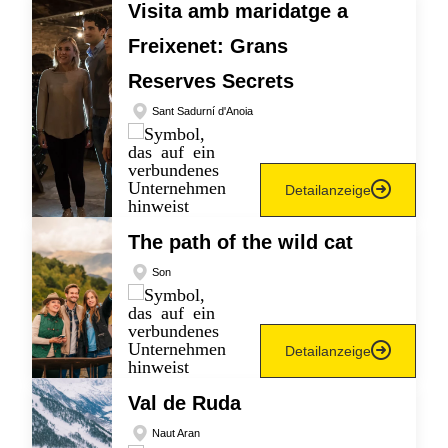
Visita amb maridatge a
Freixenet: Grans
Reserves Secrets
Sant Sadurní d'Anoia
Detailanzeige
The path of the wild cat
Son
Detailanzeige
Val de Ruda
Naut Aran