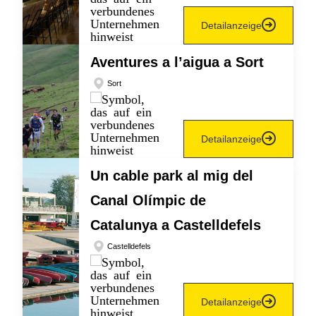
Detailanzeige
Aventures a l’aigua a Sort
Sort
Detailanzeige
Un cable park al mig del
Canal Olímpic de
Catalunya a Castelldefels
Castelldefels
Detailanzeige