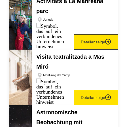
Activitats a La Manreana
parc
Juneda
Detailanzeige
Visita teatralitzada a Mas
Miró
Mont-roig del Camp
Detailanzeige
Astronomische
Beobachtung mit