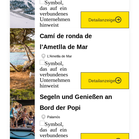
Detailanzeige
Camí de ronda de
l'Ametlla de Mar
L'Ametlla de Mar
Detailanzeige
Segeln und Genießen an
Bord der Popi
Palamós