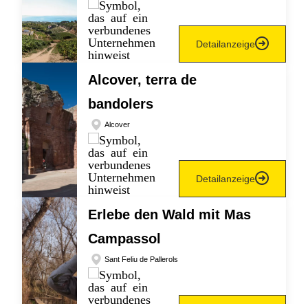
Detailanzeige
Alcover, terra de
bandolers
Alcover
Detailanzeige
Erlebe den Wald mit Mas
Campassol
Sant Feliu de Pallerols