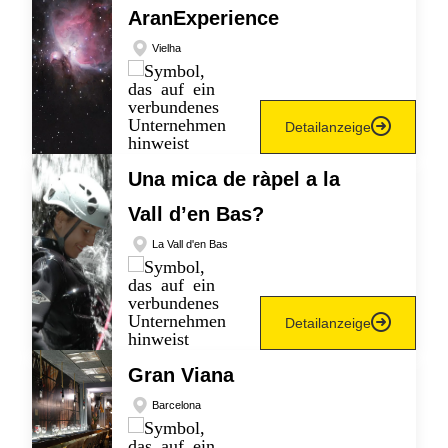
AranExperience
Vielha
Detailanzeige
Una mica de ràpel a la
Vall d’en Bas?
La Vall d'en Bas
Detailanzeige
Gran Viana
Barcelona