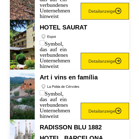
Detailanzeige
HOTEL SAURAT
Espot
Detailanzeige
Art i vins en família
La Pobla de Cérvoles
Detailanzeige
RADISSON BLU 1882
HOTEL, BARCELONA