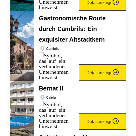
Detailanzeige
Gastronomische Route
durch Cambrils: Ein
exquisiter Altstadtkern
Cambrils
Detailanzeige
Bernat II
Calella
Detailanzeige