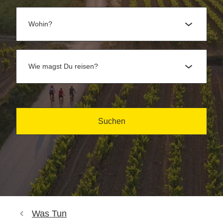
Wohin?
Wie magst Du reisen?
Suchen
Was Tun