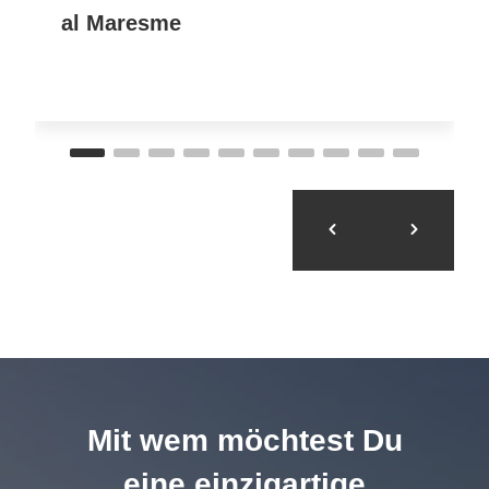
al Maresme
Mit wem möchtest Du
eine einzigartige