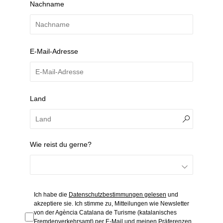
Nachname
E-Mail-Adresse
Land
Wie reist du gerne?
Ich habe die
Datenschutzbestimmungen gelesen
und
akzeptiere sie. Ich stimme zu, Mitteilungen wie Newsletter
von der Agència Catalana de Turisme (katalanisches
Fremdenverkehrsamt) per E-Mail und meinen Präferenzen