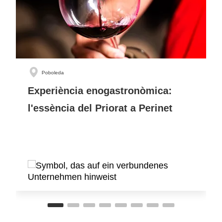
Poboleda
Experiència enogastronòmica:
l'essència del Priorat a Perinet