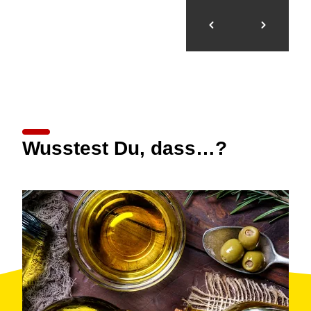
Wusstest Du, dass…?