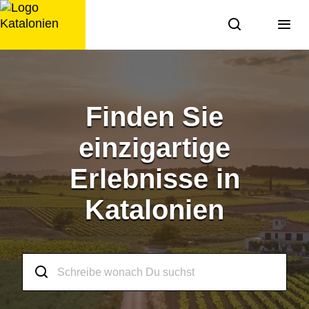
Zum
Inhalt
springen
Finden Sie
einzigartige
Erlebnisse in
Katalonien