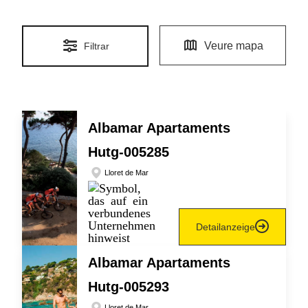
Veure mapa
Filtrar
Albamar Apartaments
Hutg-005285
Lloret de Mar
Detailanzeige
Albamar Apartaments
Hutg-005293
Lloret de Mar