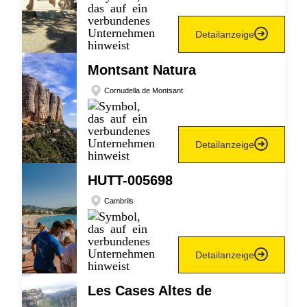
Detailanzeige
Montsant Natura
Cornudella de Montsant
Detailanzeige
HUTT-005698
Cambrils
Detailanzeige
Les Cases Altes de