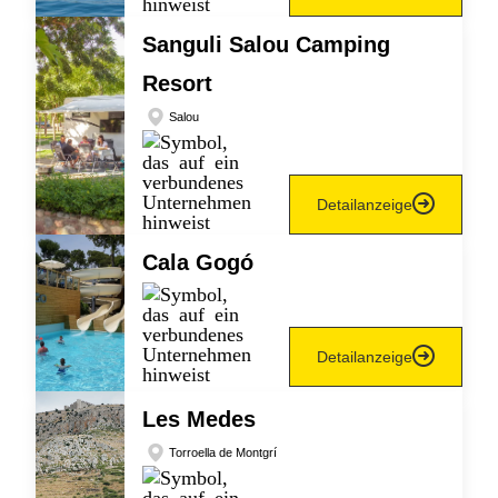
Sanguli Salou Camping
Resort
Salou
Detailanzeige
Cala Gogó
Detailanzeige
Les Medes
Torroella de Montgrí