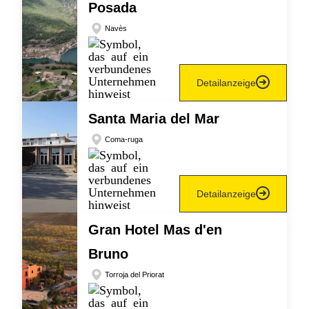
Posada
Navès
Detailanzeige
Santa Maria del Mar
Coma-ruga
Detailanzeige
Gran Hotel Mas d'en
Bruno
Torroja del Priorat