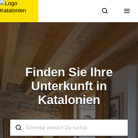
Zum
Inhalt
springen
Finden Sie Ihre
Unterkunft in
Katalonien