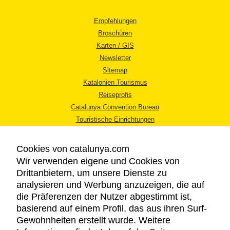
Empfehlungen
Broschüren
Karten / GIS
Newsletter
Sitemap
Katalonien Tourismus
Reiseprofis
Catalunya Convention Bureau
Touristische Einrichtungen
Tourismusbüros
Cookies von catalunya.com
Wir verwenden eigene und Cookies von
Drittanbietern, um unsere Dienste zu
analysieren und Werbung anzuzeigen, die auf
die Präferenzen der Nutzer abgestimmt ist,
RECHTLICHER HINWEIS
basierend auf einem Profil, das aus ihren Surf-
DATENSCHUTZICHTLINIE
Gewohnheiten erstellt wurde. Weitere
COOKIES