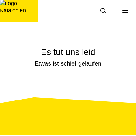
Zum
Inhalt
springen
Es tut uns leid
Etwas ist schief gelaufen