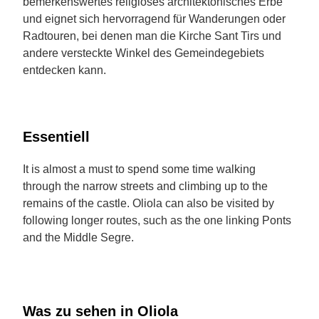
bemerkenswertes religiöses architektonisches Erbe
und eignet sich hervorragend für Wanderungen oder
Radtouren, bei denen man die Kirche Sant Tirs und
andere versteckte Winkel des Gemeindegebiets
entdecken kann.
Essentiell
It is almost a must to spend some time walking
through the narrow streets and climbing up to the
remains of the castle. Oliola can also be visited by
following longer routes, such as the one linking Ponts
and the Middle Segre.
Was zu sehen in Oliola