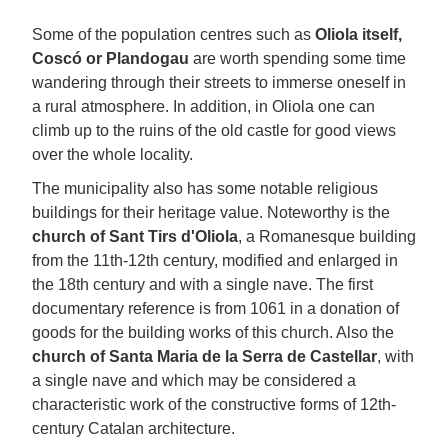
Some of the population centres such as
Oliola itself,
Coscó or Plandogau
are worth spending some time
wandering through their streets to immerse oneself in
a rural atmosphere. In addition, in Oliola one can
climb up to the ruins of the old castle for good views
over the whole locality.
The municipality also has some notable religious
buildings for their heritage value. Noteworthy is the
church of Sant Tirs d'Oliola
, a Romanesque building
from the 11th-12th century, modified and enlarged in
the 18th century and with a single nave. The first
documentary reference is from 1061 in a donation of
goods for the building works of this church. Also the
church of Santa Maria de la Serra de Castellar
, with
a single nave and which may be considered a
characteristic work of the constructive forms of 12th-
century Catalan architecture.