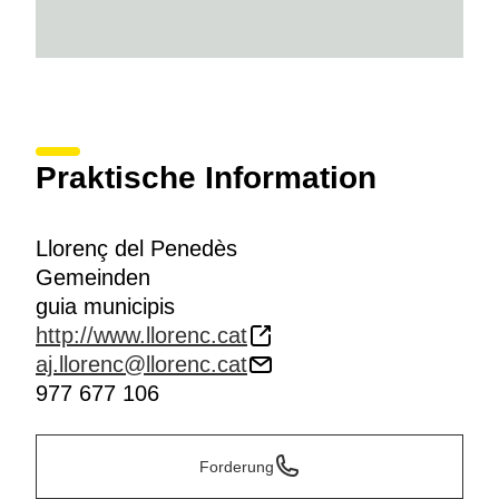
Praktische Information
Llorenç del Penedès
Gemeinden
guia municipis
http://www.llorenc.cat
aj.llorenc@llorenc.cat
977 677 106
Forderung