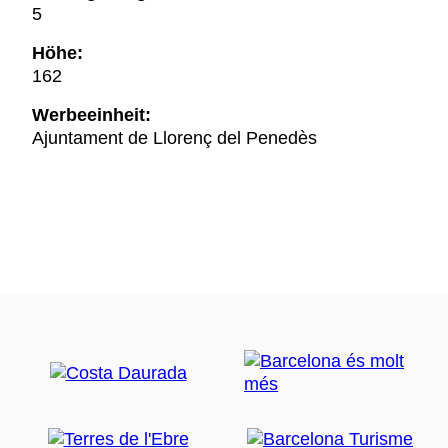
5
Höhe:
162
Werbeeinheit:
Ajuntament de Llorenç del Penedès