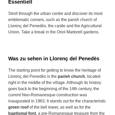
Essentiell
Stroll through the urban centre and discover its most
emblematic corners, such as the parish church of
Llorenç del Penedès, the castle and the Agricultural
Union. Take a break in the Oriol Martorell gardens.
Was zu sehen in Llorenç del Penedès
The starting point for getting to know the heritage of
Llorenç del Penedès is the
parish church
, located
right in the middle of the village. Although its history
goes back to the beginning of the 14th century, the
current Neo-Romanesque construction was
inaugurated in 1963. It stands out for the characteristic
green roof
of the bell tower, as well as for the
baptismal font
, a pre-Romanesque treasure from the