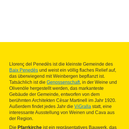
Llorenç del Penedès ist die kleinste Gemeinde des
Baix Penedès
und weist ein völlig flaches Relief auf,
das überwiegend mit Weinbergen bepflanzt ist.
Tatsächlich ist die
Genossenschaft
, in der Weine und
Olivenöle hergestellt werden, das markanteste
Gebäude der Gemeinde, entworfen von dem
berühmten Architekten Cèsar Martinell im Jahr 1920.
Außerdem findet jedes Jahr die
ViGralla
statt, eine
interessante Ausstellung von Weinen und Cava aus
der Region.
Die
Pfarrkirche
ist ein repräsentatives Bauwerk, das