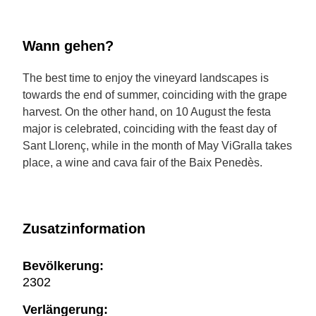
Wann gehen?
The best time to enjoy the vineyard landscapes is
towards the end of summer, coinciding with the grape
harvest. On the other hand, on 10 August the festa
major is celebrated, coinciding with the feast day of
Sant Llorenç, while in the month of May ViGralla takes
place, a wine and cava fair of the Baix Penedès.
Zusatzinformation
Bevölkerung:
2302
Verlängerung: