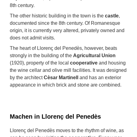
8th century.
The other historic building in the town is the
castle
,
documented since the 8th century. Of Romanesque
origin, it is currently very altered, privately owned and
does not admit visits.
The heart of Llorenç del Penedès, however, beats
strongly in the building of the
Agricultural Union
(1920), property of the local
cooperative
and housing
the wine cellar and olive mill facilities. It was designed
by the architect
Cèsar Martinell
and has an exterior
appearance in which brick and stone are combined.
Machen in Llorenç del Penedès
Llorenç del Penedès moves to the rhythm of wine, as