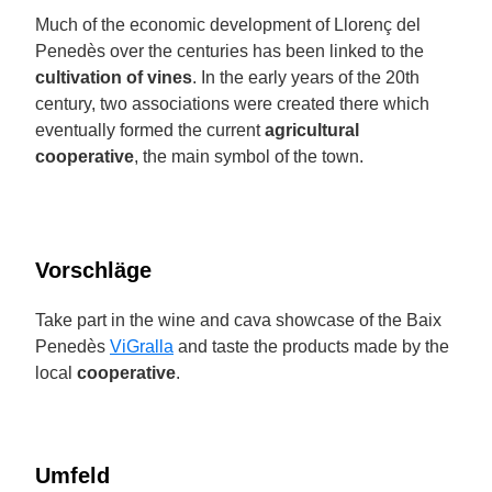
Much of the economic development of Llorenç del
Penedès over the centuries has been linked to the
cultivation of vines
. In the early years of the 20th
century, two associations were created there which
eventually formed the current
agricultural
cooperative
, the main symbol of the town.
Vorschläge
Take part in the wine and cava showcase of the Baix
Penedès
ViGralla
and taste the products made by the
local
cooperative
.
Umfeld