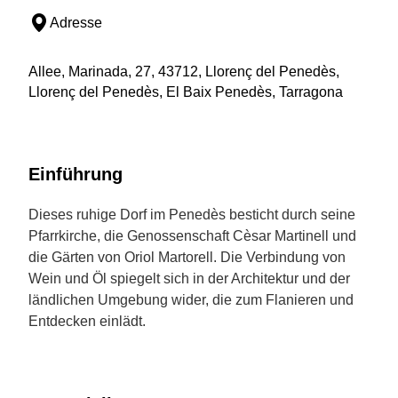
Adresse
Allee, Marinada, 27, 43712, Llorenç del Penedès,
Llorenç del Penedès, El Baix Penedès, Tarragona
Einführung
Dieses ruhige Dorf im Penedès besticht durch seine
Pfarrkirche, die Genossenschaft Cèsar Martinell und
die Gärten von Oriol Martorell. Die Verbindung von
Wein und Öl spiegelt sich in der Architektur und der
ländlichen Umgebung wider, die zum Flanieren und
Entdecken einlädt.