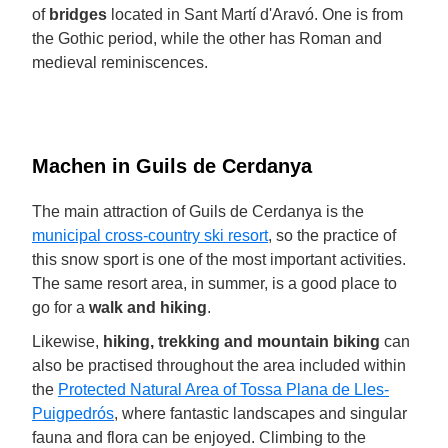
of
bridges
located in Sant Martí d'Aravó. One is from
the Gothic period, while the other has Roman and
medieval reminiscences.
Machen in Guils de Cerdanya
The main attraction of Guils de Cerdanya is the
municipal cross-country ski resort
, so the practice of
this snow sport is one of the most important activities.
The same resort area, in summer, is a good place to
go for a
walk and hiking
.
Likewise,
hiking, trekking and mountain biking
can
also be practised throughout the area included within
the
Protected Natural Area of Tossa Plana de Lles-
Puigpedrós
, where fantastic landscapes and singular
fauna and flora can be enjoyed. Climbing to the