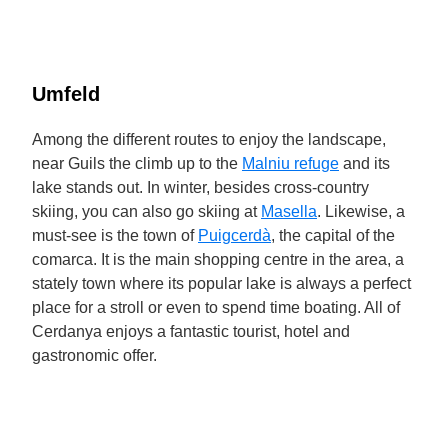
Umfeld
Among the different routes to enjoy the landscape,
near Guils the climb up to the
Malniu refuge
and its
lake stands out. In winter, besides cross-country
skiing, you can also go skiing at
Masella
. Likewise, a
must-see is the town of
Puigcerdà
, the capital of the
comarca. It is the main shopping centre in the area, a
stately town where its popular lake is always a perfect
place for a stroll or even to spend time boating. All of
Cerdanya enjoys a fantastic tourist, hotel and
gastronomic offer.