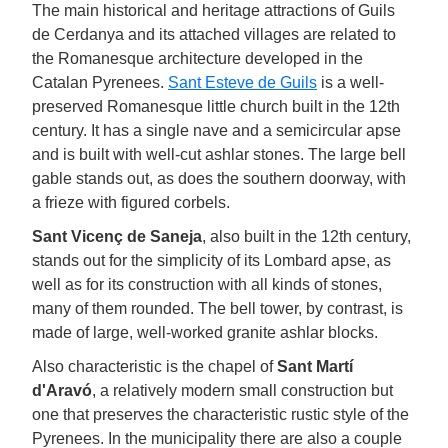
The main historical and heritage attractions of Guils
de Cerdanya and its attached villages are related to
the Romanesque architecture developed in the
Catalan Pyrenees.
Sant Esteve de Guils
is a well-
preserved Romanesque little church built in the 12th
century. It has a single nave and a semicircular apse
and is built with well-cut ashlar stones. The large bell
gable stands out, as does the southern doorway, with
a frieze with figured corbels.
Sant Vicenç de Saneja
, also built in the 12th century,
stands out for the simplicity of its Lombard apse, as
well as for its construction with all kinds of stones,
many of them rounded. The bell tower, by contrast, is
made of large, well-worked granite ashlar blocks.
Also characteristic is the chapel of
Sant Martí
d'Aravó
, a relatively modern small construction but
one that preserves the characteristic rustic style of the
Pyrenees. In the municipality there are also a couple