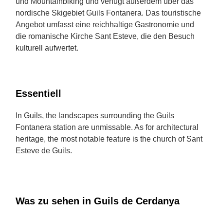
und Mountainbiking und verfügt außerdem über das
nordische Skigebiet Guils Fontanera. Das touristische
Angebot umfasst eine reichhaltige Gastronomie und
die romanische Kirche Sant Esteve, die den Besuch
kulturell aufwertet.
Essentiell
In Guils, the landscapes surrounding the Guils
Fontanera station are unmissable. As for architectural
heritage, the most notable feature is the church of Sant
Esteve de Guils.
Was zu sehen in Guils de Cerdanya