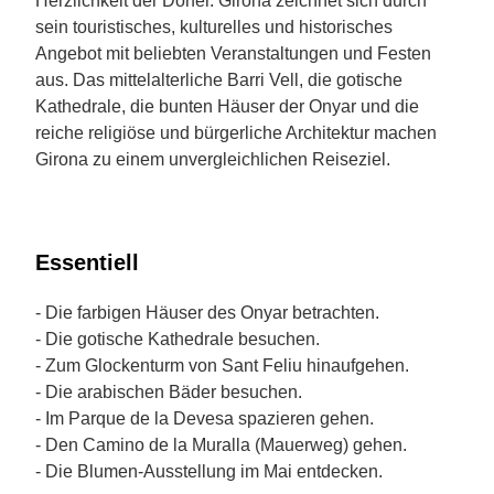
Herzlichkeit der Dörfer. Girona zeichnet sich durch
sein touristisches, kulturelles und historisches
Angebot mit beliebten Veranstaltungen und Festen
aus. Das mittelalterliche Barri Vell, die gotische
Kathedrale, die bunten Häuser der Onyar und die
reiche religiöse und bürgerliche Architektur machen
Girona zu einem unvergleichlichen Reiseziel.
Essentiell
- Die farbigen Häuser des Onyar betrachten.
- Die gotische Kathedrale besuchen.
- Zum Glockenturm von Sant Feliu hinaufgehen.
- Die arabischen Bäder besuchen.
- Im Parque de la Devesa spazieren gehen.
- Den Camino de la Muralla (Mauerweg) gehen.
- Die Blumen-Ausstellung im Mai entdecken.