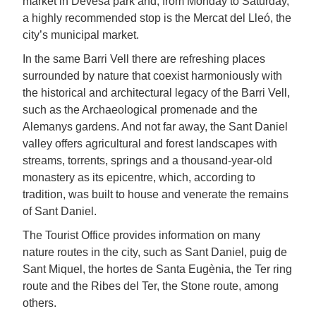
market in Devesa park and, from Monday to Saturday,
a highly recommended stop is the Mercat del Lleó, the
city’s municipal market.
In the same Barri Vell there are refreshing places
surrounded by nature that coexist harmoniously with
the historical and architectural legacy of the Barri Vell,
such as the Archaeological promenade and the
Alemanys gardens. And not far away, the Sant Daniel
valley offers agricultural and forest landscapes with
streams, torrents, springs and a thousand-year-old
monastery as its epicentre, which, according to
tradition, was built to house and venerate the remains
of Sant Daniel.
The Tourist Office provides information on many
nature routes in the city, such as Sant Daniel, puig de
Sant Miquel, the hortes de Santa Eugènia, the Ter ring
route and the Ribes del Ter, the Stone route, among
others.