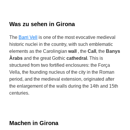
Was zu sehen in Girona
The
Barri Vell
is one of the most evocative medieval
historic nuclei in the country, with such emblematic
elements as the Carolingian
wall
, the
Call
, the
Banys
Àrabs
and the great Gothic
cathedral
. This is
structured from two fortified enclosures: the Força
Vella, the founding nucleus of the city in the Roman
period, and the medieval extension, originated after
the enlargement of the walls during the 14th and 15th
centuries.
Machen in Girona