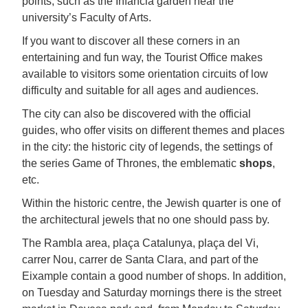
points, such as the Infància garden near the
university’s Faculty of Arts.
If you want to discover all these corners in an
entertaining and fun way, the Tourist Office makes
available to visitors some orientation circuits of low
difficulty and suitable for all ages and audiences.
The city can also be discovered with the official
guides, who offer visits on different themes and places
in the city: the historic city of legends, the settings of
the series Game of Thrones, the emblematic
shops
,
etc.
Within the historic centre, the Jewish quarter is one of
the architectural jewels that no one should pass by.
The Rambla area, plaça Catalunya, plaça del Vi,
carrer Nou, carrer de Santa Clara, and part of the
Eixample contain a good number of shops. In addition,
on Tuesday and Saturday mornings there is the street