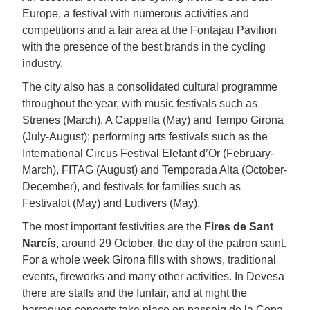
Europe, a festival with numerous activities and
competitions and a fair area at the Fontajau Pavilion
with the presence of the best brands in the cycling
industry.
The city also has a consolidated cultural programme
throughout the year, with music festivals such as
Strenes (March), A Cappella (May) and Tempo Girona
(July-August); performing arts festivals such as the
International Circus Festival Elefant d’Or (February-
March), FITAG (August) and Temporada Alta (October-
December), and festivals for families such as
Festivalot (May) and Ludivers (May).
The most important festivities are the
Fires de Sant
Narcís
, around 29 October, the day of the patron saint.
For a whole week Girona fills with shows, traditional
events, fireworks and many other activities. In Devesa
there are stalls and the funfair, and at night the
barraques concerts take place on passeig de la Copa.