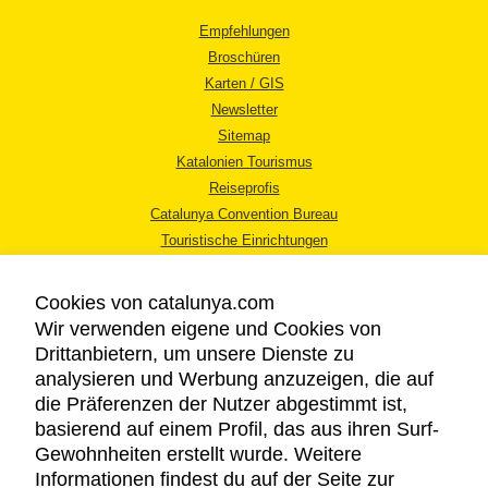
Empfehlungen
Broschüren
Karten / GIS
Newsletter
Sitemap
Katalonien Tourismus
Reiseprofis
Catalunya Convention Bureau
Touristische Einrichtungen
Tourismusbüros
Cookies von catalunya.com
Wir verwenden eigene und Cookies von
Drittanbietern, um unsere Dienste zu
analysieren und Werbung anzuzeigen, die auf
die Präferenzen der Nutzer abgestimmt ist,
RECHTLICHER HINWEIS
basierend auf einem Profil, das aus ihren Surf-
DATENSCHUTZICHTLINIE
Gewohnheiten erstellt wurde. Weitere
COOKIES
Informationen findest du auf der Seite zur