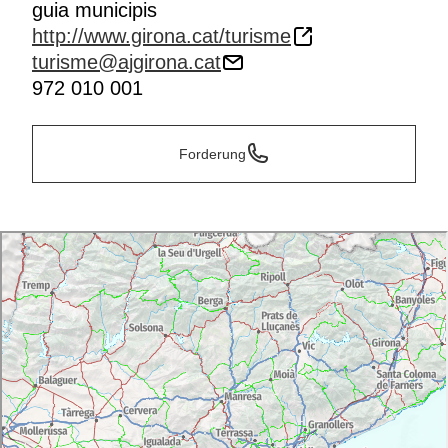
guia municipis
http://www.girona.cat/turisme
turisme@ajgirona.cat
972 010 001
Forderung