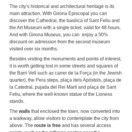
The city’s historical and architectural heritage is its
main attraction. With Girona Episcopal you can
discover the Cathedral, the basilica of Sant Feliu and
the Art Museum with a single ticket, valid for 48 hours.
And with Girona Museus, you can enjoy a 50%
discount on admission from the second museum
visited over six months.
Besides visiting the monuments and points of interest,
it is worth getting lost in some streets and squares of
the Barri Vell such as carrer de la Força (in the Jewish
quarter), the Pera steps, plaça dels Apòstols, plaça de
la Catedral, pujada del Rei Martí and plaça de Sant
Feliu, where the well-known statue of the Lioness
stands.
The
walls
that enclosed the town, now converted into
a walkway, allow visitors to contemplate the city from
above. The
route is free
and has several access