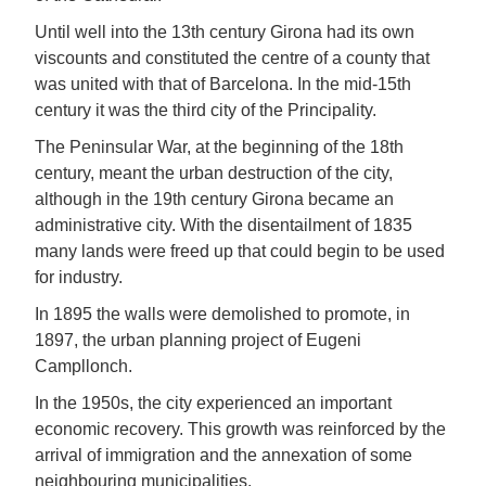
Until well into the 13th century Girona had its own
viscounts and constituted the centre of a county that
was united with that of Barcelona. In the mid-15th
century it was the third city of the Principality.
The Peninsular War, at the beginning of the 18th
century, meant the urban destruction of the city,
although in the 19th century Girona became an
administrative city. With the disentailment of 1835
many lands were freed up that could begin to be used
for industry.
In 1895 the walls were demolished to promote, in
1897, the urban planning project of Eugeni
Campllonch.
In the 1950s, the city experienced an important
economic recovery. This growth was reinforced by the
arrival of immigration and the annexation of some
neighbouring municipalities.