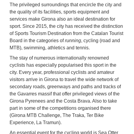
The privileged surroundings that encircle the city and
the quality of its facilities, sports equipment and
services make Girona also an ideal destination for
sport. Since 2015, the city has received the distinction
of Sports Tourism Destination from the Catalan Tourist
Board in the categories of
running
, cycling (road and
MTB), swimming, athletics and tennis.
The stay of numerous internationally renowned
cyclists has especially popularised this sport in the
city. Every year, professional cyclists and amateur
visitors arrive in Girona to travel the wide network of
secondary roads, greenways and paths and tracks of
the Gavarres massif that offer privileged views of the
Girona Pyrenees and the Costa Brava. Also to take
part in some of the competitions organised there
(Girona MTB Challenge, The Traka, Ter Bike
Experience, La Tramun).
An essential event for the cycling world is Sea Otter