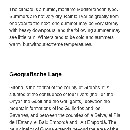
The climate is a humid, maritime Mediterranean type.
Summers are not very dry. Rainfall varies greatly from
one year to the next: one summer may be very stormy
with heavy downpours, and the following summer may
see little rain. Winters tend to be cold and summers
warm, but without extreme temperatures.
Geografische Lage
Girona is the capital of the county of Gironès. It is
situated at the confluence of four rivers (the Ter, the
Onyar, the Güell and the Galligants), between the
mountain formations of les Guilleries and les
Gavarres, and between the counties of la Selva, el Pla
de l'Estany, el Baix Empordà and l'Alt Empordà. The
municipality of Girona extends beyond the area of the