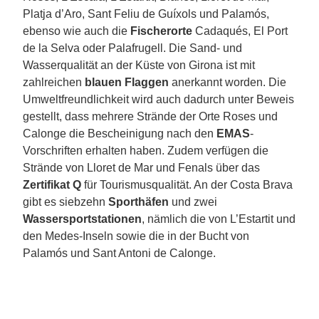
Platja d’Aro, Sant Feliu de Guíxols und Palamós,
ebenso wie auch die
Fischerorte
Cadaqués, El Port
de la Selva oder Palafrugell. Die Sand- und
Wasserqualität an der Küste von Girona ist mit
zahlreichen
blauen Flaggen
anerkannt worden. Die
Umweltfreundlichkeit wird auch dadurch unter Beweis
gestellt, dass mehrere Strände der Orte Roses und
Calonge die Bescheinigung nach den
EMAS
-
Vorschriften erhalten haben. Zudem verfügen die
Strände von Lloret de Mar und Fenals über das
Zertifikat Q
für Tourismusqualität. An der Costa Brava
gibt es siebzehn
Sporthäfen
und zwei
Wassersportstationen
, nämlich die von L’Estartit und
den Medes-Inseln sowie die in der Bucht von
Palamós und Sant Antoni de Calonge.