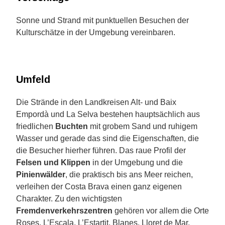
Sonne und Strand mit punktuellen Besuchen der
Kulturschätze in der Umgebung vereinbaren.
Umfeld
Die Strände in den Landkreisen Alt- und Baix
Empordà und La Selva bestehen hauptsächlich aus
friedlichen
Buchten
mit grobem Sand und ruhigem
Wasser und gerade das sind die Eigenschaften, die
die Besucher hierher führen. Das raue Profil der
Felsen und Klippen
in der Umgebung und die
Pinienwälder
, die praktisch bis ans Meer reichen,
verleihen der Costa Brava einen ganz eigenen
Charakter. Zu den wichtigsten
Fremdenverkehrszentren
gehören vor allem die Orte
Roses, L’Escala, L’Estartit, Blanes, Lloret de Mar,