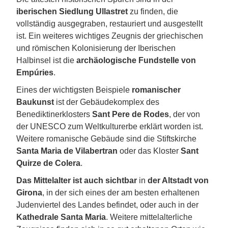
iberischen Siedlung Ullastret
zu finden, die
vollständig ausgegraben, restauriert und ausgestellt
ist. Ein weiteres wichtiges Zeugnis der griechischen
und römischen Kolonisierung der Iberischen
Halbinsel ist die
archäologische Fundstelle von
Empúries
.
Eines der wichtigsten Beispiele
romanischer
Baukunst
ist der Gebäudekomplex des
Benediktinerklosters
Sant Pere de Rodes
, der von
der UNESCO zum Weltkulturerbe erklärt worden ist.
Weitere romanische Gebäude sind die Stiftskirche
Santa Maria de Vilabertran
oder das Kloster
Sant
Quirze de Colera
.
Das Mittelalter ist auch sichtbar
in
der Altstadt von
Girona
, in der sich eines der am besten erhaltenen
Judenviertel des Landes befindet, oder auch in der
Kathedrale Santa Maria
. Weitere mittelalterliche