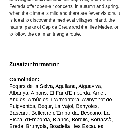
Ferrada offer open-air concerts. In autumn and spring,
when the climate is mild and there are fewer visitors, it
is ideal to discover the medieval villages inland, the
natural parks of Cap de Creus and the illes Medes, or
to follow the dalinian triangle route.
Zusatzinformation
Gemeinden:
Fogars de la Selva, Agullana, Aiguaviva,
Albanyà, Albons, El Far d'Empordà, Amer,
Anglès, Arbúcies, L'Armentera, Avinyonet de
Puigventós, Begur, La Vajol, Banyoles,
Bàscara, Bellcaire d'Empordà, Bescanó, La
Bisbal d'Empordà, Blanes, Bordils, Borrassà,
Breda, Brunyola, Boadella i les Escaules,