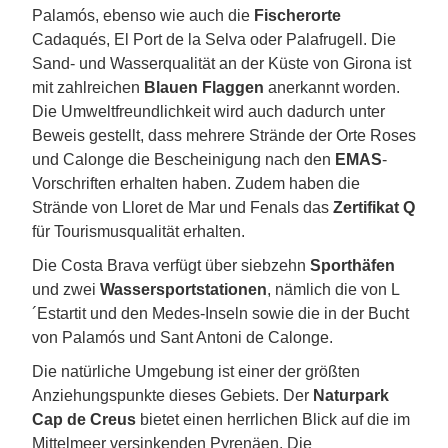
Palamós, ebenso wie auch die
Fischerorte
Cadaqués, El Port de la Selva oder Palafrugell. Die
Sand- und Wasserqualität an der Küste von Girona ist
mit zahlreichen
Blauen Flaggen
anerkannt worden.
Die Umweltfreundlichkeit wird auch dadurch unter
Beweis gestellt, dass mehrere Strände der Orte Roses
und Calonge die Bescheinigung nach den
EMAS
-
Vorschriften erhalten haben. Zudem haben die
Strände von Lloret de Mar und Fenals das
Zertifikat Q
für Tourismusqualität erhalten.
Die Costa Brava verfügt über siebzehn
Sporthäfen
und zwei
Wassersportstationen
, nämlich die von L
´Estartit und den Medes-Inseln sowie die in der Bucht
von Palamós und Sant Antoni de Calonge.
Die natürliche Umgebung ist einer der größten
Anziehungspunkte dieses Gebiets. Der
Naturpark
Cap de Creus
bietet einen herrlichen Blick auf die im
Mittelmeer versinkenden Pyrenäen. Die