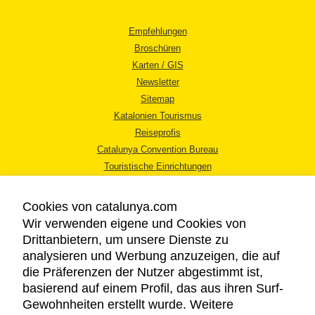
Empfehlungen
Broschüren
Karten / GIS
Newsletter
Sitemap
Katalonien Tourismus
Reiseprofis
Catalunya Convention Bureau
Touristische Einrichtungen
Tourismusbüros
Cookies von catalunya.com
Wir verwenden eigene und Cookies von
Drittanbietern, um unsere Dienste zu
analysieren und Werbung anzuzeigen, die auf
die Präferenzen der Nutzer abgestimmt ist,
RECHTLICHER HINWEIS
basierend auf einem Profil, das aus ihren Surf-
DATENSCHUTZICHTLINIE
Gewohnheiten erstellt wurde. Weitere