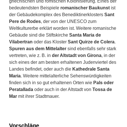
griechischen und römischen Kolonisierung. Eines der
bedeutendsten Beispiele
romanischer Baukunst
ist
der Gebäudekomplex des Benediktinerklosters
Sant
Pere de Rodes
, der von der UNESCO zum
Weltkulturerbe erklärt worden ist. Weitere romanische
Gebäude sind die Stiftskirche
Santa Maria de
Vilabertran
oder das Kloster
Sant Quirze de Colera
.
Spuren aus dem Mittelalter
sind ebenfalls sehr stark
vertreten, wie z. B. in
der Altstadt von Girona
, in der
sich eines der am besten erhaltenen Judenviertel des
Landes befindet, oder auch die
Kathedrale Santa
Maria
. Weitere mittelalterliche Sehenswürdigkeiten
finden sich in so gut erhaltenen Orten wie
Pals oder
Peratallada
oder auch in der Altstadt von
Tossa de
Mar
mit ihrer Stadtmauer.
Vorschläge