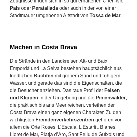
Zeugnisse finden sich in so gut erhaltenen Orten wie
Pals
oder
Peratallada
oder auch in der von einer
Stadtmauer umgebenen Altstadt von
Tossa de Mar
.
Machen in Costa Brava
Die Strände in den Landkreisen Alt- und Baix
Empordà und La Selva bestehen hauptsächlich aus
friedlichen
Buchten
mit grobem Sand und ruhigem
Wasser, und gerade das sind die Eigenschaften, die
die Besucher anziehen. Das raue Profil der
Felsen
und Klippen
in der Umgebung und die
Pinienwälder
,
die praktisch bis ans Meer reichen, verleihen der
Costa Brava einen ganz eigenen Charakter. Zu den
wichtigsten
Fremdenverkehrszentren
gehören vor
allem die Orte Roses, L’Escala, L’Estartit, Blanes,
Lloret de Mar, Platja d’Aro, Sant Feliu de Guíxols und