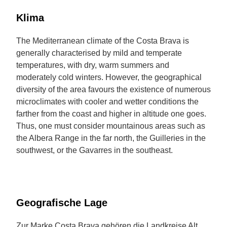
Klima
The Mediterranean climate of the Costa Brava is
generally characterised by mild and temperate
temperatures, with dry, warm summers and
moderately cold winters. However, the geographical
diversity of the area favours the existence of numerous
microclimates with cooler and wetter conditions the
farther from the coast and higher in altitude one goes.
Thus, one must consider mountainous areas such as
the Albera Range in the far north, the Guilleries in the
southwest, or the Gavarres in the southeast.
Geografische Lage
Zur Marke Costa Brava gehören die Landkreise Alt