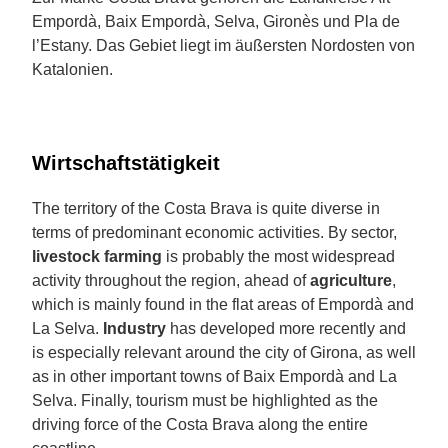
Empordà, Baix Empordà, Selva, Gironès und Pla de
l’Estany. Das Gebiet liegt im äußersten Nordosten von
Katalonien.
Wirtschaftstätigkeit
The territory of the Costa Brava is quite diverse in
terms of predominant economic activities. By sector,
livestock farming
is probably the most widespread
activity throughout the region, ahead of
agriculture
,
which is mainly found in the flat areas of Empordà and
La Selva.
Industry
has developed more recently and
is especially relevant around the city of Girona, as well
as in other important towns of Baix Empordà and La
Selva. Finally, tourism must be highlighted as the
driving force of the Costa Brava along the entire