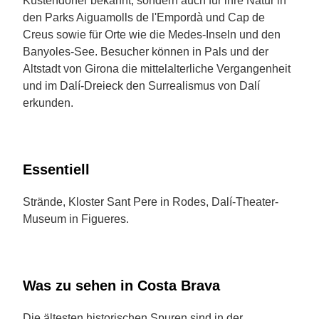
Küstendörfer bekannt, sondern auch für ihre Natur in
den Parks Aiguamolls de l'Empordà und Cap de
Creus sowie für Orte wie die Medes-Inseln und den
Banyoles-See. Besucher können in Pals und der
Altstadt von Girona die mittelalterliche Vergangenheit
und im Dalí-Dreieck den Surrealismus von Dalí
erkunden.
Essentiell
Strände, Kloster Sant Pere in Rodes, Dalí-Theater-
Museum in Figueres.
Was zu sehen in Costa Brava
Die ältesten historischen Spuren sind in der