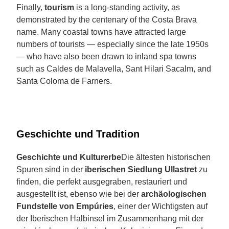
Finally,
tourism
is a long-standing activity, as
demonstrated by the centenary of the Costa Brava
name. Many coastal towns have attracted large
numbers of tourists — especially since the late 1950s
— who have also been drawn to inland spa towns
such as Caldes de Malavella, Sant Hilari Sacalm, and
Santa Coloma de Farners.
Geschichte und Tradition
Geschichte und Kulturerbe
Die ältesten historischen
Spuren sind in der
iberischen Siedlung Ullastret
zu
finden, die perfekt ausgegraben, restauriert und
ausgestellt ist, ebenso wie bei der
archäologischen
Fundstelle von Empúries
, einer der Wichtigsten auf
der Iberischen Halbinsel im Zusammenhang mit der