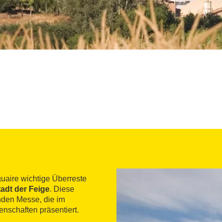
uaire wichtige Überreste
adt der Feige
. Diese
enden Messe, die im
nschaften präsentiert.