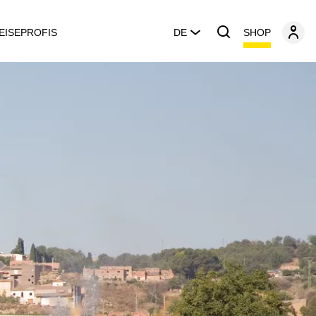
SHOP
EISEPROFIS
DE