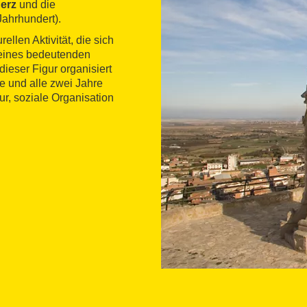
Herz
und die
Jahrhundert).
ellen Aktivität, die sich
 eines bedeutenden
dieser Figur organisiert
e und alle zwei Jahre
ur, soziale Organisation