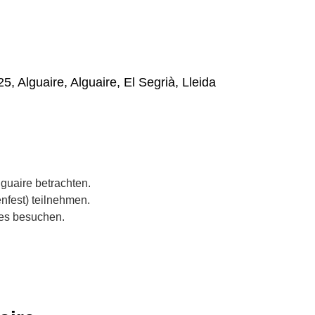
5, Alguaire, Alguaire, El Segrià, Lleida
guaire betrachten.
enfest) teilnehmen.
ues besuchen.