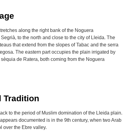
Lage
stretches along the right bank of the Noguera
Segrià, to the north and close to the city of Lleida. The
teaus that extend from the slopes of Tabac and the serra
egosa. The eastern part occupies the plain irrigated by
 sèquia de Ratera, both coming from the Noguera
 Tradition
ack to the period of Muslim domination of the Lleida plain.
e appears documented is in the 9th century, when two Arab
l over the Ebre valley.