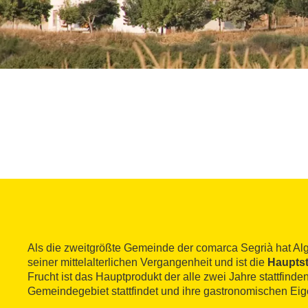
Als die zweitgrößte Gemeinde der comarca Segrià hat Alg
seiner mittelalterlichen Vergangenheit und ist die
Hauptst
Frucht ist das Hauptprodukt der alle zwei Jahre stattfind
Gemeindegebiet stattfindet und ihre gastronomischen Eige