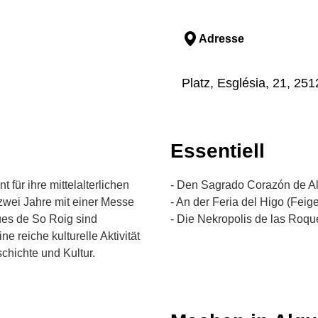
Adresse
Platz, Església, 21, 2512
Essentiell
 für ihre mittelalterlichen
- Den Sagrado Corazón de Al
zwei Jahre mit einer Messe
- An der Feria del Higo (Feig
ues de So Roig sind
- Die Nekropolis de las Roq
e reiche kulturelle Aktivität
chichte und Kultur.