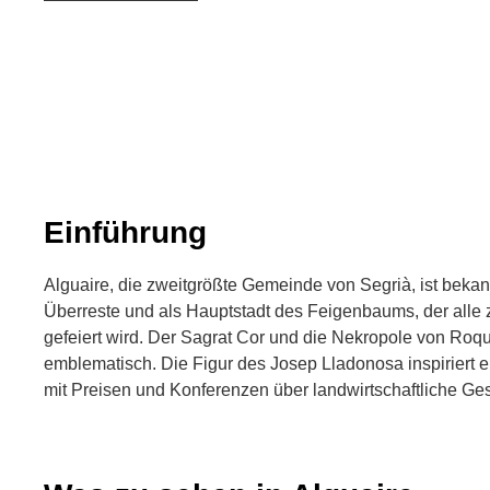
Einführung
Alguaire, die zweitgrößte Gemeinde von Segrià, ist bekannt
Überreste und als Hauptstadt des Feigenbaums, der alle 
gefeiert wird. Der Sagrat Cor und die Nekropole von Roq
emblematisch. Die Figur des Josep Lladonosa inspiriert ein
mit Preisen und Konferenzen über landwirtschaftliche Ges