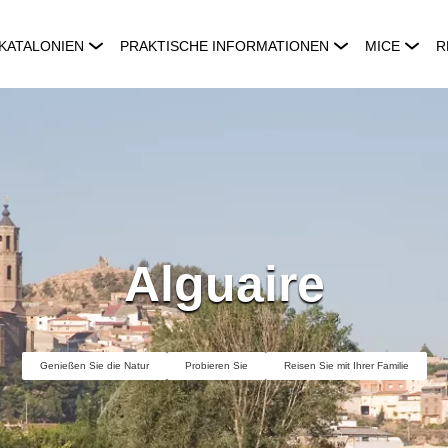
KATALONIEN
PRAKTISCHE INFORMATIONEN
MICE
R
Alguaire
Genießen Sie die Natur
Probieren Sie
Reisen Sie mit Ihrer Familie