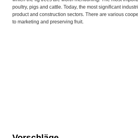
poultry, pigs and cattle. Today, the most significant industr
product and construction sectors. There are various coo
to marketing and preserving fruit.
Vorschläge