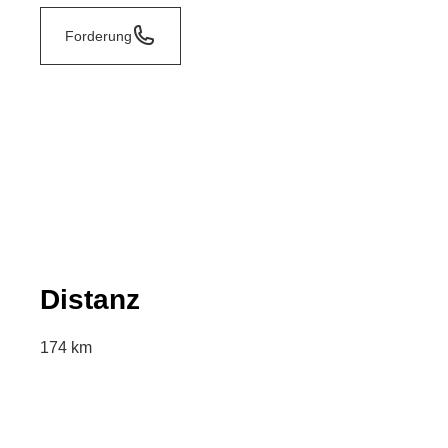
Forderung
Distanz
174 km