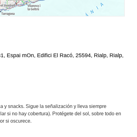
, Espai mOn, Edifici El Racó, 25594, Rialp, Rialp,
 y snacks. Sigue la señalización y lleva siempre
llar si no hay cobertura). Protégete del sol, sobre todo en
por si oscurece.