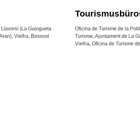
Tourismusbüro
, Llavorsí (La Guingueta
Oficina de Turisme de la Pobl
 Aran), Vielha, Bossost
Turisme, Ajuntament de La G
Vielha, Oficina de Turisme d