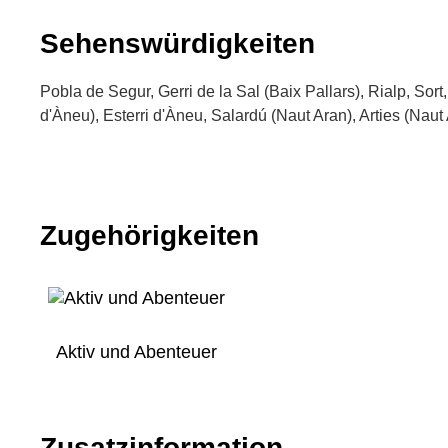
Sehenswürdigkeiten
Pobla de Segur, Gerri de la Sal (Baix Pallars), Rialp, Sort
d'Àneu), Esterri d'Àneu, Salardú (Naut Aran), Arties (Naut
Zugehörigkeiten
Aktiv und Abenteuer
Zusatzinformation