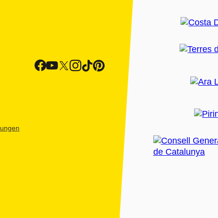
htungen