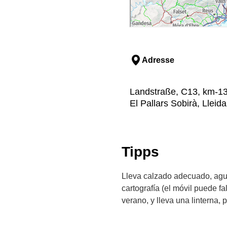
Adresse
Landstraße, C13, km-131
El Pallars Sobirà, Lleida
Tipps
Lleva calzado adecuado, agua
cartografía (el móvil puede fa
verano, y lleva una linterna, 