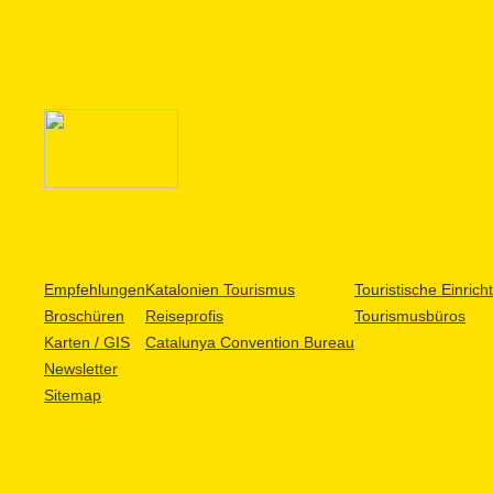
Empfehlungen
Katalonien Tourismus
Touristische Einric
Broschüren
Reiseprofis
Tourismusbüros
Karten / GIS
Catalunya Convention Bureau
Newsletter
Sitemap