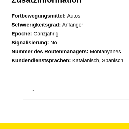
Fortbewegungsmittel:
Autos
Schwierigkeitsgrad:
Anfänger
Epoche:
Ganzjährig
Signalisierung:
No
Nummer des Routenmanagers:
Montanyanes
Kundendienstsprachen:
Katalanisch, Spanisch
-