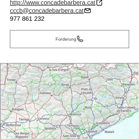
http://www.concadebarbera.cat
cccb@concadebarbera.cat
977 861 232
Forderung