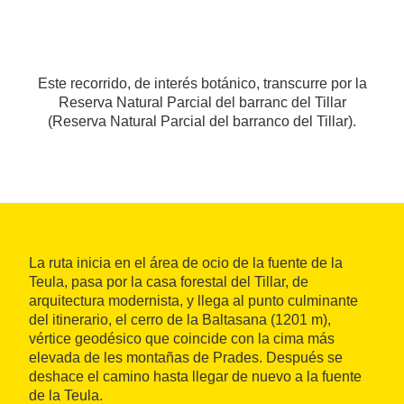
Este recorrido, de interés botánico, transcurre por la
Reserva Natural Parcial del barranc del Tillar
(Reserva Natural Parcial del barranco del Tillar).
La ruta inicia en el área de ocio de la fuente de la
Teula, pasa por la casa forestal del Tillar, de
arquitectura modernista, y llega al punto culminante
del itinerario, el cerro de la Baltasana (1201 m),
vértice geodésico que coincide con la cima más
elevada de les montañas de Prades. Después se
deshace el camino hasta llegar de nuevo a la fuente
de la Teula.