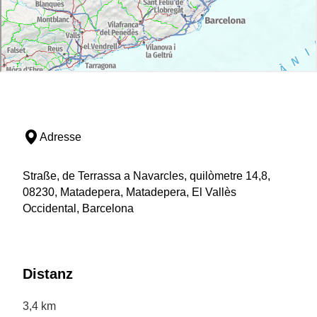
Adresse
Straße, de Terrassa a Navarcles, quilòmetre 14,8,
08230, Matadepera, Matadepera, El Vallès
Occidental, Barcelona
Distanz
3,4 km