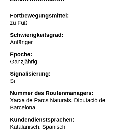
Fortbewegungsmittel:
zu Fuß
Schwierigkeitsgrad:
Anfänger
Epoche:
Ganzjährig
Signalisierung:
Si
Nummer des Routenmanagers:
Xarxa de Parcs Naturals. Diputació de
Barcelona
Kundendienstsprachen:
Katalanisch, Spanisch