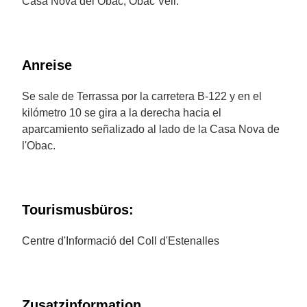
Casa Nova del Obac, Obac Vell.
Anreise
Se sale de Terrassa por la carretera B-122 y en el
kilómetro 10 se gira a la derecha hacia el
aparcamiento señalizado al lado de la Casa Nova de
l'Obac.
Tourismusbüros:
Centre d'Informació del Coll d'Estenalles
Zusatzinformation