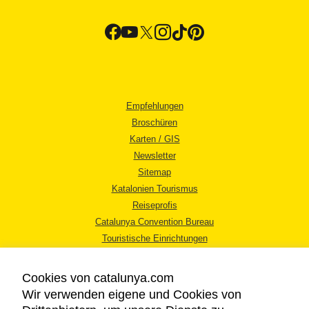
Empfehlungen
Broschüren
Karten / GIS
Newsletter
Sitemap
Katalonien Tourismus
Reiseprofis
Catalunya Convention Bureau
Touristische Einrichtungen
Tourismusbüros
Cookies von catalunya.com
Wir verwenden eigene und Cookies von