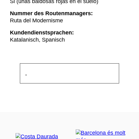
Si (unas baldosas rojas en el suelo)
Nummer des Routenmanagers:
Ruta del Modernisme
Kundendienstsprachen:
Katalanisch, Spanisch
-