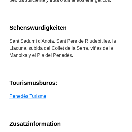
bebida suficiente y fruta o alimentos energéticos.
Sehenswürdigkeiten
Sant Sadurní d'Anoia, Sant Pere de Riudebitlles, la
Llacuna, subida del Collet de la Serra, viñas de la
Manoixa y el Pla del Penedès.
Tourismusbüros:
Penedès Turisme
Zusatzinformation