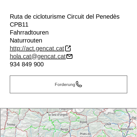
Ruta de cicloturisme Circuit del Penedès
CPB11
Fahrradtouren
Naturrouten
http://act.gencat.cat
hola.cat@gencat.cat
934 849 900
Forderung