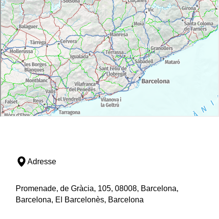
Adresse
Promenade, de Gràcia, 105, 08008, Barcelona,
Barcelona, El Barcelonès, Barcelona