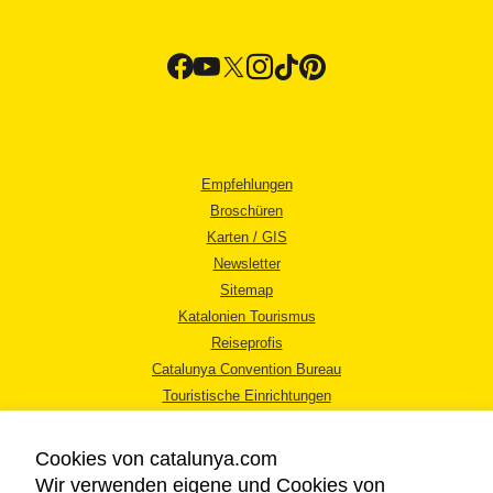
Empfehlungen
Broschüren
Karten / GIS
Newsletter
Sitemap
Katalonien Tourismus
Reiseprofis
Catalunya Convention Bureau
Touristische Einrichtungen
Tourismusbüros
Cookies von catalunya.com
Wir verwenden eigene und Cookies von