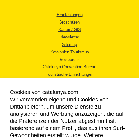
Empfehlungen
Broschüren
Karten / GIS
Newsletter
Sitemap
Katalonien Tourismus
Reiseprofis
Catalunya Convention Bureau
Touristische Einrichtungen
Tourismusbüros
Cookies von catalunya.com
Wir verwenden eigene und Cookies von
Drittanbietern, um unsere Dienste zu
analysieren und Werbung anzuzeigen, die auf
die Präferenzen der Nutzer abgestimmt ist,
RECHTLICHER HINWEIS
basierend auf einem Profil, das aus ihren Surf-
DATENSCHUTZICHTLINIE
Gewohnheiten erstellt wurde. Weitere