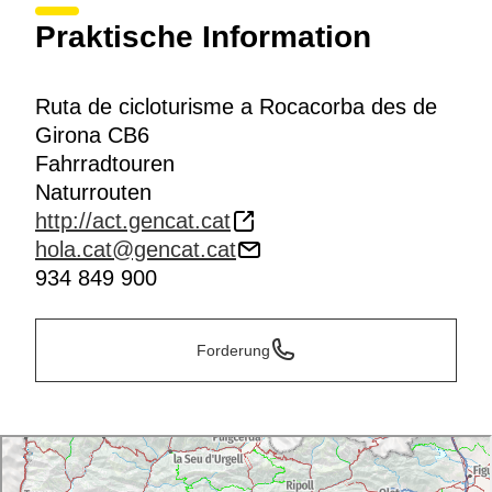
Praktische Information
Ruta de cicloturisme a Rocacorba des de
Girona CB6
Fahrradtouren
Naturrouten
http://act.gencat.cat
hola.cat@gencat.cat
934 849 900
Forderung