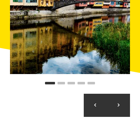
montañas de Rocacorba. Esta subida al municipio de
Canet d'Adri
supone unos nueve kilómetros de
camino, pero el esfuerzo vale la pena una vez en la
cima. Tras una breve parada para coger fuerzas, se
puede iniciar el descenso de vuelta a Girona.