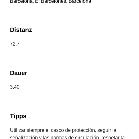
Barcelona, El Barcelonès, Barcelona
Distanz
72,7
Dauer
3.40
Tipps
Utilizar siempre el casco de protección, seguir la
señalización y las normas de circulación, respetar la