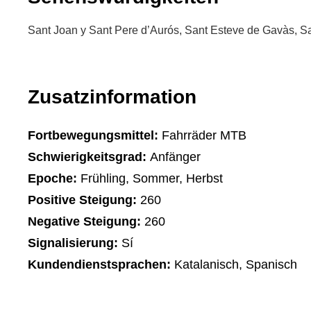
Sant Joan y Sant Pere d’Aurós, Sant Esteve de Gavàs, Sa
Zusatzinformation
Fortbewegungsmittel:
Fahrräder MTB
Schwierigkeitsgrad:
Anfänger
Epoche:
Frühling, Sommer, Herbst
Positive Steigung:
260
Negative Steigung:
260
Signalisierung:
Sí
Kundendienstsprachen:
Katalanisch, Spanisch