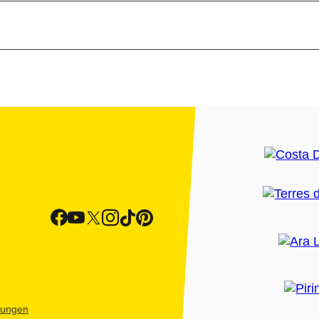
htungen