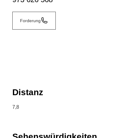
Forderung
Distanz
7,8
Sehenswürdigkeiten