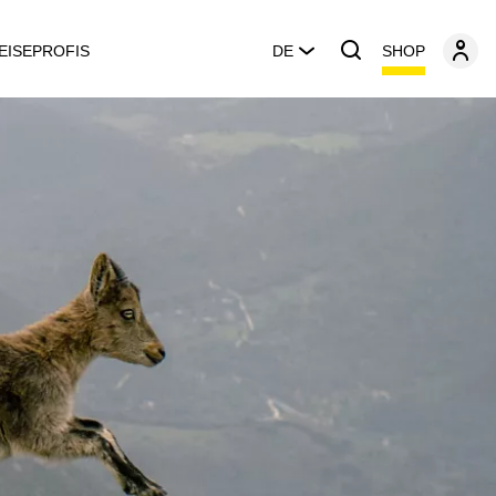
SHOP
EISEPROFIS
DE