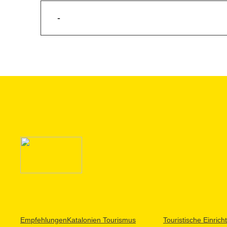
-
Empfehlungen
Katalonien Tourismus
Touristische Einric