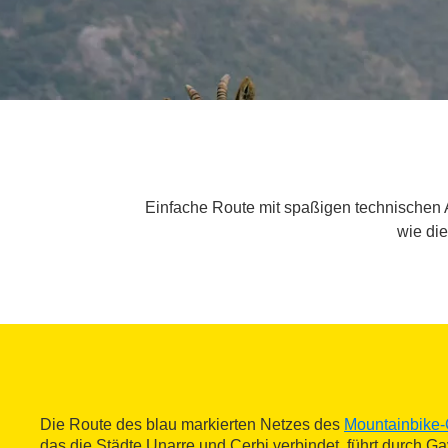
Einfache Route mit spaßigen technischen 
wie di
Die Route des blau markierten Netzes des
Mountainbike-
das die Städte Unarre und Cerbi verbindet, führt durch Ga