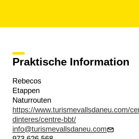
Praktische Information
Rebecos
Etappen
Naturrouten
https://www.turismevallsdaneu.com/ce
dinteres/centre-bbt/
info@turismevallsdaneu.com
973 626 568