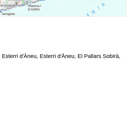
 Esterri d'Àneu, Esterri d'Àneu, El Pallars Sobirà,