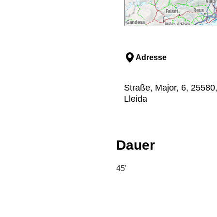
Adresse
Straße, Major, 6, 25580,
Lleida
Dauer
45'