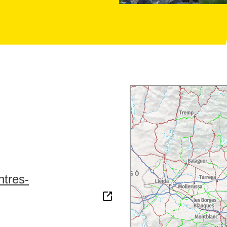
ntres-