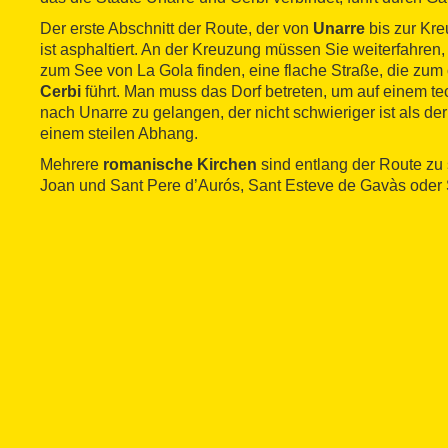
Der erste Abschnitt der Route, der von
Unarre
bis zur Kr
ist asphaltiert. An der Kreuzung müssen Sie weiterfahren
zum See von La Gola finden, eine flache Straße, die zum 
Cerbi
führt. Man muss das Dorf betreten, um auf einem t
nach Unarre zu gelangen, der nicht schwieriger ist als der 
einem steilen Abhang.
Mehrere
romanische Kirchen
sind entlang der Route zu
Joan und Sant Pere d’Aurós, Sant Esteve de Gavàs oder 