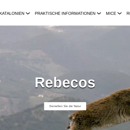
KATALONIEN
PRAKTISCHE INFORMATIONEN
MICE
R
Rebecos
Genießen Sie die Natur