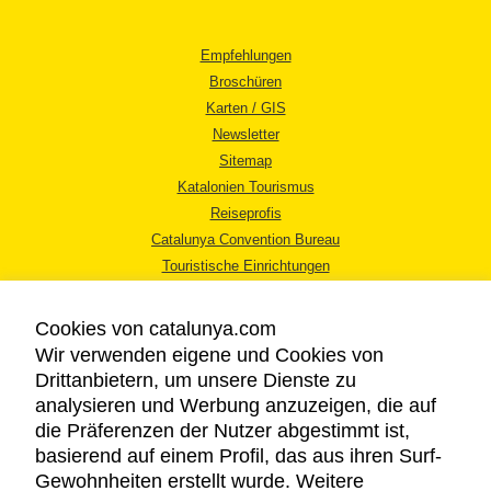
Empfehlungen
Broschüren
Karten / GIS
Newsletter
Sitemap
Katalonien Tourismus
Reiseprofis
Catalunya Convention Bureau
Touristische Einrichtungen
Tourismusbüros
Cookies von catalunya.com
Wir verwenden eigene und Cookies von
Drittanbietern, um unsere Dienste zu
analysieren und Werbung anzuzeigen, die auf
die Präferenzen der Nutzer abgestimmt ist,
RECHTLICHER HINWEIS
basierend auf einem Profil, das aus ihren Surf-
DATENSCHUTZICHTLINIE
Gewohnheiten erstellt wurde. Weitere