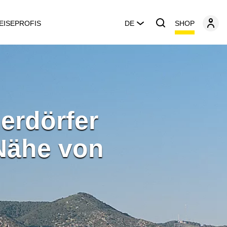
SHOP
EISEPROFIS
DE
erdörfer
Nähe von