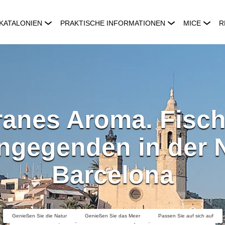
KATALONIEN
PRAKTISCHE INFORMATIONEN
MICE
R
ranes Aroma. Fisch
ngegenden in der 
Barcelona
Genießen Sie die Natur
Genießen Sie das Meer
Passen Sie auf sich auf